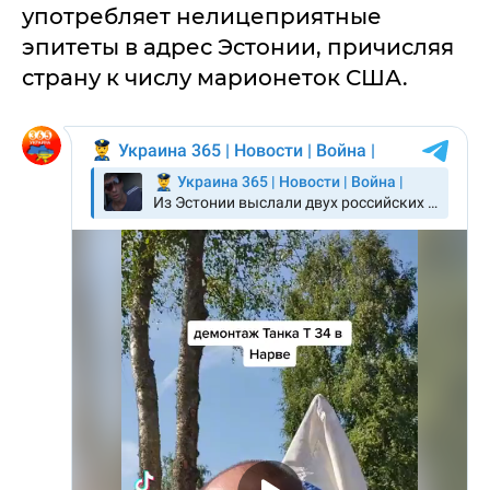
употребляет нелицеприятные
эпитеты в адрес Эстонии, причисляя
страну к числу марионеток США.