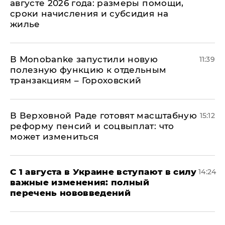
августе 2026 года: размеры помощи,
сроки начисления и субсидия на
жилье
В Мonobankе запустили новую
11:39
полезную функцию к отдельным
транзакциям – Гороховский
В Верховной Раде готовят масштабную
15:12
реформу пенсий и соцвыплат: что
может измениться
С 1 августа в Украине вступают в силу
14:24
важные изменения: полный
перечень нововведений