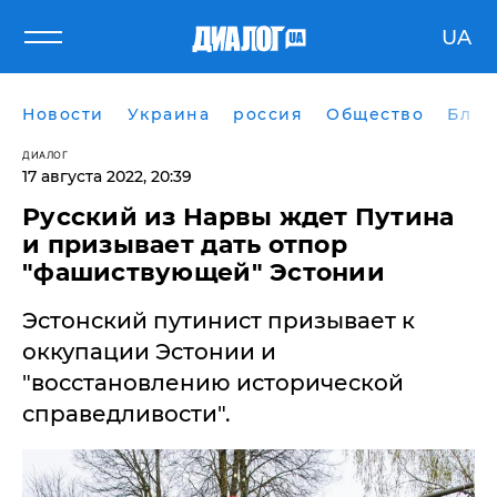
UA
Новости
Украина
россия
Общество
Блог
ДИАЛОГ
17 августа 2022, 20:39
Русский из Нарвы ждет Путина
и призывает дать отпор
"фашиствующей" Эстонии
Эстонский путинист призывает к
оккупации Эстонии и
"восстановлению исторической
справедливости".