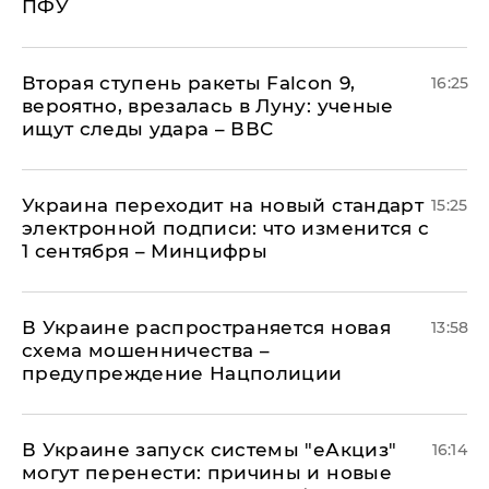
ПФУ
Вторая ступень ракеты Falcon 9,
16:25
вероятно, врезалась в Луну: ученые
ищут следы удара – ВВС
Украина переходит на новый стандарт
15:25
электронной подписи: что изменится с
1 сентября – Минцифры
В Украине распространяется новая
13:58
схема мошенничества –
предупреждение Нацполиции
В Украине запуск системы "еАкциз"
16:14
могут перенести: причины и новые