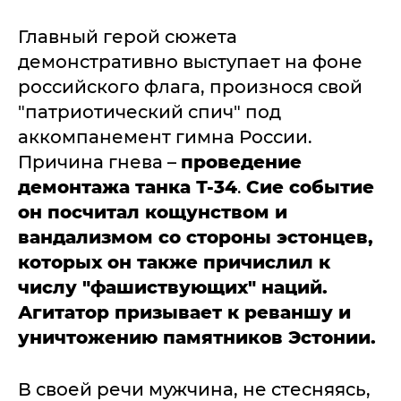
Главный герой сюжета
демонстративно выступает на фоне
российского флага, произнося свой
"патриотический спич" под
аккомпанемент гимна России.
Причина гнева –
проведение
демонтажа танка Т-34
.
Сие событие
он посчитал кощунством и
вандализмом со стороны эстонцев,
которых он также причислил к
числу "фашиствующих" наций.
Агитатор призывает к реваншу и
уничтожению памятников Эстонии.
В своей речи мужчина, не стесняясь,