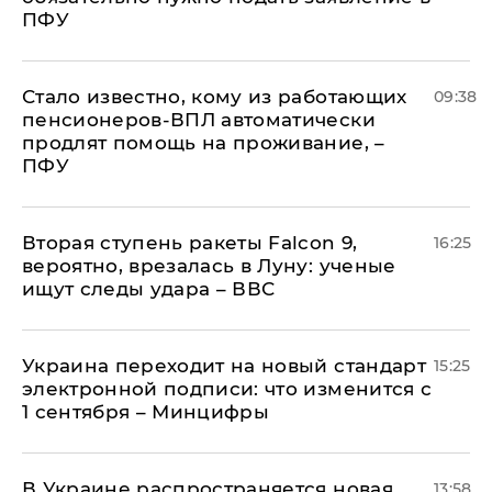
ПФУ
Стало известно, кому из работающих
09:38
пенсионеров-ВПЛ автоматически
продлят помощь на проживание, –
ПФУ
Вторая ступень ракеты Falcon 9,
16:25
вероятно, врезалась в Луну: ученые
ищут следы удара – ВВС
Украина переходит на новый стандарт
15:25
электронной подписи: что изменится с
1 сентября – Минцифры
В Украине распространяется новая
13:58