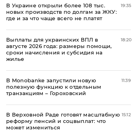
В Украине открыли более 108 тыс.
19:35
новых производств по долгам за ЖКУ:
где и за что чаще всего не платят
Выплаты для украинских ВПЛ в
18:20
августе 2026 года: размеры помощи,
сроки начисления и субсидия на
жилье
В Мonobankе запустили новую
11:39
полезную функцию к отдельным
транзакциям – Гороховский
В Верховной Раде готовят масштабную
15:12
реформу пенсий и соцвыплат: что
может измениться