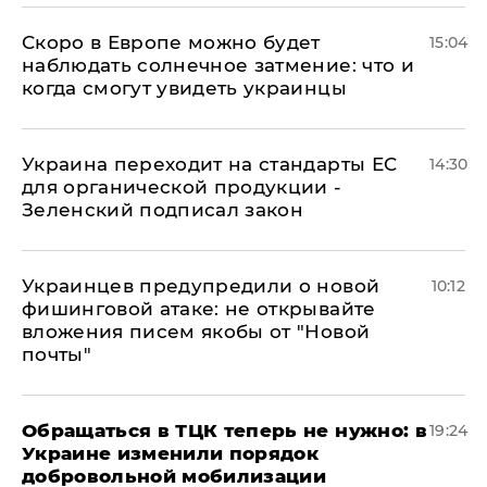
Скоро в Европе можно будет
15:04
наблюдать солнечное затмение: что и
когда смогут увидеть украинцы
Украина переходит на стандарты ЕС
14:30
для органической продукции -
Зеленский подписал закон
Украинцев предупредили о новой
10:12
фишинговой атаке: не открывайте
вложения писем якобы от "Новой
почты"
Обращаться в ТЦК теперь не нужно: в
19:24
Украине изменили порядок
добровольной мобилизации