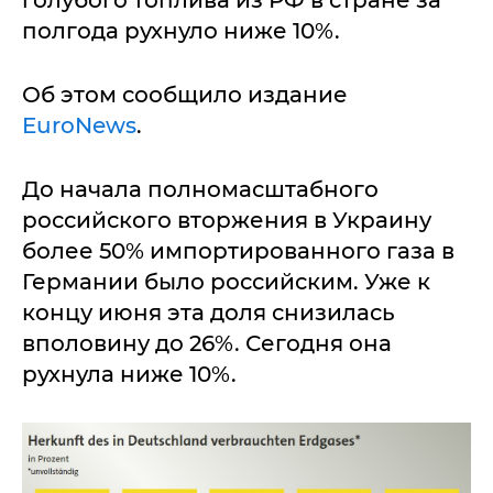
голубого топлива из РФ в стране за
полгода рухнуло ниже 10%.
Об этом сообщило издание
EuroNews
.
До начала полномасштабного
российского вторжения в Украину
более 50% импортированного газа в
Германии было российским. Уже к
концу июня эта доля снизилась
вполовину до 26%. Сегодня она
рухнула ниже 10%.