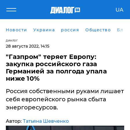
UA
Новости
Украина
россия
Общество
Блог
ДИАЛОГ
28 августа 2022, 14:15
​"Газпром" теряет Европу:
закупка российского газа
Германией за полгода упала
ниже 10%
Россия собственными руками лишает
себя европейского рынка сбыта
энергоресурсов.
Автор:
Татьяна Шевченко