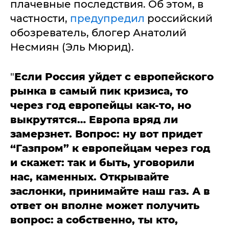
плачевные последствия. Об этом, в
частности,
предупредил
российский
обозреватель, блогер Анатолий
Несмиян (Эль Мюрид).
"
Если Россия уйдет с европейского
рынка в самый пик кризиса, то
через год европейцы как-то, но
выкрутятся… Европа вряд ли
замерзнет. Вопрос: ну вот придет
“Газпром” к европейцам через год
и скажет: так и быть, уговорили
нас, каменных. Открывайте
заслонки, принимайте наш газ. А в
ответ он вполне может получить
вопрос: а собственно, ты кто,