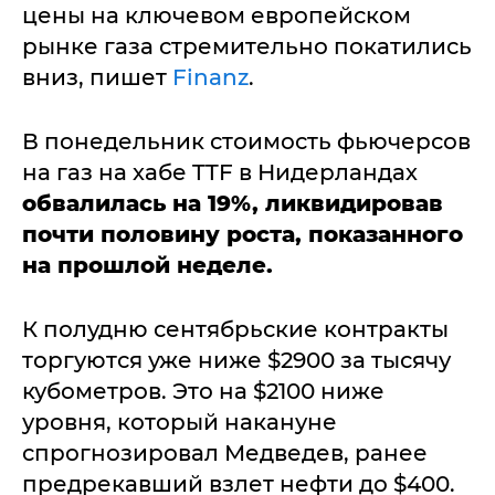
цены на ключевом европейском
рынке газа стремительно покатились
вниз, пишет
Finanz
.
В понедельник стоимость фьючерсов
на газ на хабе TTF в Нидерландах
обвалилась на 19%, ликвидировав
почти половину роста, показанного
на прошлой неделе.
К полудню сентябрьские контракты
торгуются уже ниже $2900 за тысячу
кубометров. Это на $2100 ниже
уровня, который накануне
спрогнозировал Медведев, ранее
предрекавший взлет нефти до $400.