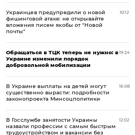
Украинцев предупредили о новой
10:12
фишинговой атаке: не открывайте
вложения писем якобы от "Новой
почты"
Обращаться в ТЦК теперь не нужно: в
19:24
Украине изменили порядок
добровольной мобилизации
В Украине выплаты на детей могут
16:08
существенно вырасти: подробности
законопроекта Минсоцполитики
В Госслужбе занятости Украины
12:02
назвали профессии с самым быстрым
трудоустройством и вакансии без