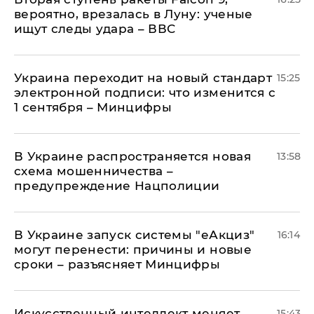
вероятно, врезалась в Луну: ученые
ищут следы удара – ВВС
Украина переходит на новый стандарт
15:25
электронной подписи: что изменится с
1 сентября – Минцифры
В Украине распространяется новая
13:58
схема мошенничества –
предупреждение Нацполиции
В Украине запуск системы "еАкциз"
16:14
могут перенести: причины и новые
сроки – разъясняет Минцифры
Искусственный интеллект меняет
15:43