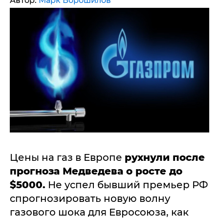
Автор:
Марк Ворошилов
Цены на газ в Европе
рухнули после
прогноза Медведева о росте до
$5000.
Не успел бывший премьер РФ
спрогнозировать новую волну
газового шока для Евросоюза, как