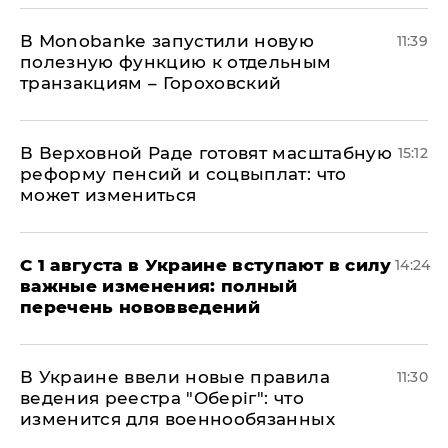
В Мonobankе запустили новую
11:39
полезную функцию к отдельным
транзакциям – Гороховский
В Верховной Раде готовят масштабную
15:12
реформу пенсий и соцвыплат: что
может измениться
С 1 августа в Украине вступают в силу
14:24
важные изменения: полный
перечень нововведений
В Украине ввели новые правила
11:30
ведения реестра "Оберіг": что
изменится для военнообязанных