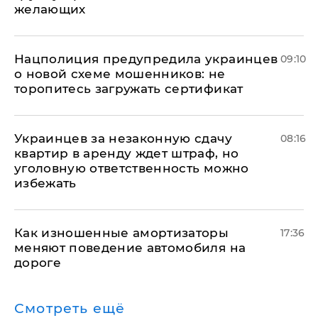
желающих
Нацполиция предупредила украинцев
09:10
о новой схеме мошенников: не
торопитесь загружать сертификат
Украинцев за незаконную сдачу
08:16
квартир в аренду ждет штраф, но
уголовную ответственность можно
избежать
Как изношенные амортизаторы
17:36
меняют поведение автомобиля на
дороге
Смотреть ещё