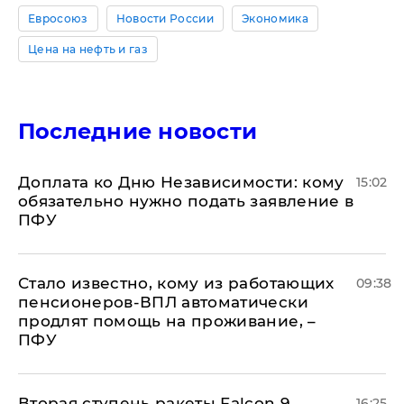
Евросоюз
Новости России
Экономика
Цена на нефть и газ
Последние новости
Доплата ко Дню Независимости: кому
15:02
обязательно нужно подать заявление в
ПФУ
Стало известно, кому из работающих
09:38
пенсионеров-ВПЛ автоматически
продлят помощь на проживание, –
ПФУ
Вторая ступень ракеты Falcon 9,
16:25