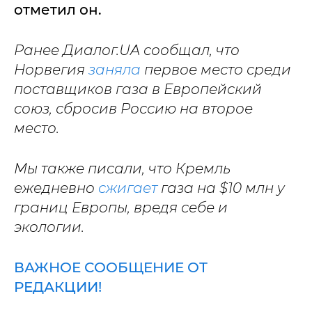
отметил он.
Ранее Диалог.UA сообщал, что
Норвегия
заняла
первое место среди
поставщиков газа в Европейский
союз, сбросив Россию на второе
место.
Мы также писали, что Кремль
ежедневно
сжигает
газа на $10 млн у
границ Европы, вредя себе и
экологии.
ВАЖНОЕ СООБЩЕНИЕ ОТ
РЕДАКЦИИ!