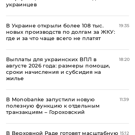
украинцев
В Украине открыли более 108 тыс.
19:35
новых производств по долгам за ЖКУ:
где и за что чаще всего не платят
Выплаты для украинских ВПЛ в
18:20
августе 2026 года: размеры помощи,
сроки начисления и субсидия на
жилье
В Мonobankе запустили новую
11:39
полезную функцию к отдельным
транзакциям – Гороховский
В Верховной Раде готовят масштабную
15:12