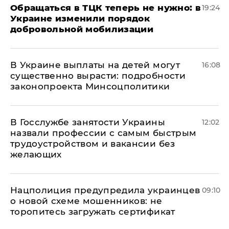
Обращаться в ТЦК теперь не нужно: в
19:24
Украине изменили порядок
добровольной мобилизации
В Украине выплаты на детей могут
16:08
существенно вырасти: подробности
законопроекта Минсоцполитики
В Госслужбе занятости Украины
12:02
назвали профессии с самым быстрым
трудоустройством и вакансии без
желающих
Нацполиция предупредила украинцев
09:10
о новой схеме мошенников: не
торопитесь загружать сертификат