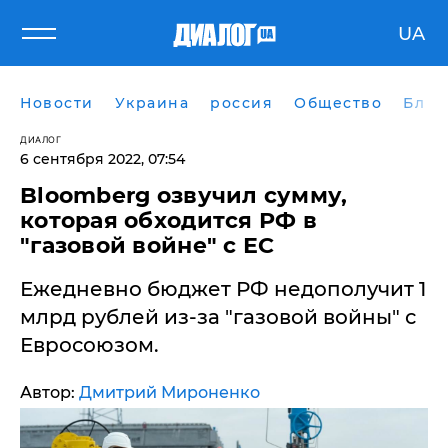
UA
Новости
Украина
россия
Общество
Блог
ДИАЛОГ
6 сентября 2022, 07:54
​Bloomberg озвучил сумму,
которая обходится РФ в
"газовой войне" с ЕС
Ежедневно бюджет РФ недополучит 1
млрд рублей из-за "газовой войны" с
Евросоюзом.
Автор:
Дмитрий Мироненко