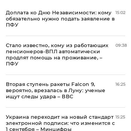
Доплата ко Дню Независимости: кому
15:02
обязательно нужно подать заявление в
ПФУ
Стало известно, кому из работающих
09:38
пенсионеров-ВПЛ автоматически
продлят помощь на проживание, –
ПФУ
Вторая ступень ракеты Falcon 9,
16:25
вероятно, врезалась в Луну: ученые
ищут следы удара – ВВС
Украина переходит на новый стандарт
15:25
электронной подписи: что изменится с
1 сентября – Минцифры