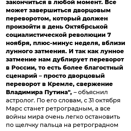
закончиться в любой момент. Все
может завершиться дворцовым
переворотом, который должен
произойти в день Октябрськой
социалистической революции 7
ноября, плюс-минус неделя, вблизи
лунного затмения. И так как лунное
затмение нам дублирует переворот
в России, то есть более благостный
сценарий – просто дворцовый
переворот в Кремле, свержение
Владимира Путина",
– объяснил
астролог. По его словам, с 31 октября
Марс станет ретроградным, а все
войны мира очень легко остановить
по щелчку пальца на ретроградном