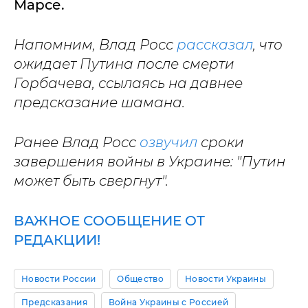
Марсе.
Напомним, Влад Росс
рассказал
, что
ожидает Путина после смерти
Горбачева, ссылаясь на давнее
предсказание шамана.
Ранее Влад Росс
озвучил
сроки
завершения войны в Украине: "Путин
может быть свергнут".
ВАЖНОЕ СООБЩЕНИЕ ОТ
РЕДАКЦИИ!
Новости России
Общество
Новости Украины
Предсказания
Война Украины с Россией