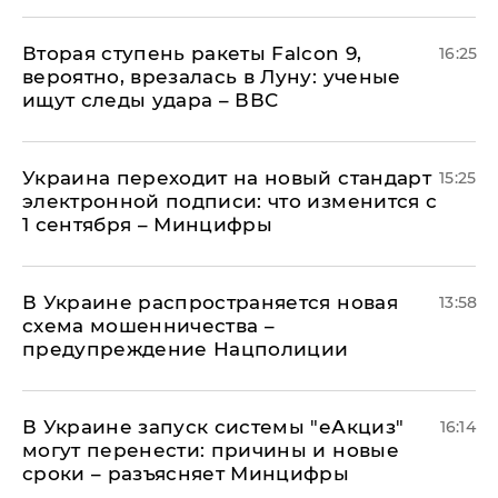
Вторая ступень ракеты Falcon 9,
16:25
вероятно, врезалась в Луну: ученые
ищут следы удара – ВВС
Украина переходит на новый стандарт
15:25
электронной подписи: что изменится с
1 сентября – Минцифры
В Украине распространяется новая
13:58
схема мошенничества –
предупреждение Нацполиции
В Украине запуск системы "еАкциз"
16:14
могут перенести: причины и новые
сроки – разъясняет Минцифры