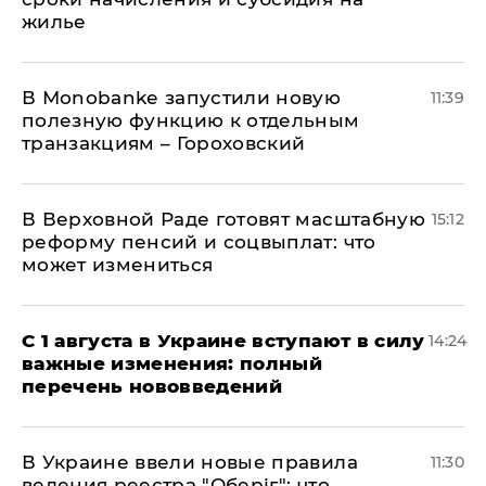
жилье
В Мonobankе запустили новую
11:39
полезную функцию к отдельным
транзакциям – Гороховский
В Верховной Раде готовят масштабную
15:12
реформу пенсий и соцвыплат: что
может измениться
С 1 августа в Украине вступают в силу
14:24
важные изменения: полный
перечень нововведений
В Украине ввели новые правила
11:30
ведения реестра "Оберіг": что