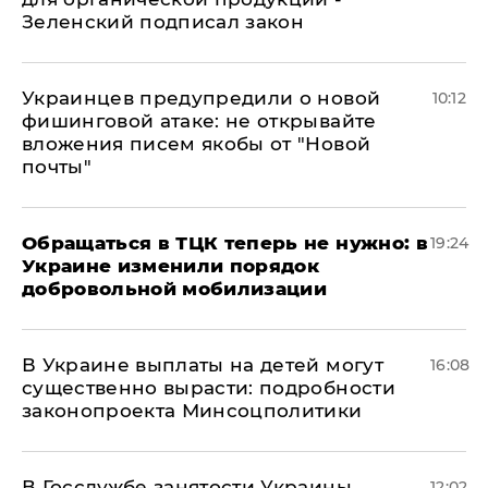
Зеленский подписал закон
Украинцев предупредили о новой
10:12
фишинговой атаке: не открывайте
вложения писем якобы от "Новой
почты"
Обращаться в ТЦК теперь не нужно: в
19:24
Украине изменили порядок
добровольной мобилизации
В Украине выплаты на детей могут
16:08
существенно вырасти: подробности
законопроекта Минсоцполитики
В Госслужбе занятости Украины
12:02