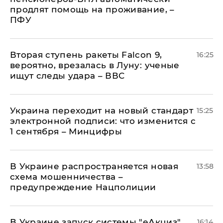
продлят помощь на проживание, –
ПФУ
Вторая ступень ракеты Falcon 9,
16:25
вероятно, врезалась в Луну: ученые
ищут следы удара – ВВС
Украина переходит на новый стандарт
15:25
электронной подписи: что изменится с
1 сентября – Минцифры
В Украине распространяется новая
13:58
схема мошенничества –
предупреждение Нацполиции
В Украине запуск системы "еАкциз"
16:14