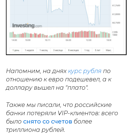
Напомним, на днях
курс рубля
по
отношению к евро подешевел, а к
доллару вышел на "плато".
Также мы писали, что российские
банки потеряли VIP-клиентов: всего
было
снято со счетов
более
триллиона рублей.