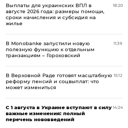
Выплаты для украинских ВПЛ в
18:20
августе 2026 года: размеры помощи,
сроки начисления и субсидия на
жилье
В Мonobankе запустили новую
11:39
полезную функцию к отдельным
транзакциям – Гороховский
В Верховной Раде готовят масштабную
15:12
реформу пенсий и соцвыплат: что
может измениться
С 1 августа в Украине вступают в силу
14:24
важные изменения: полный
перечень нововведений