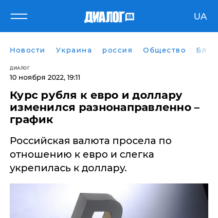
UA
Новости
Украина
россия
Общество
Блог
ДИАЛОГ
10 ноября 2022, 19:11
Курс рубля к евро и доллару
изменился разнонаправленно –
график
Российская валюта просела по
отношению к евро и слегка
укрепилась к доллару.