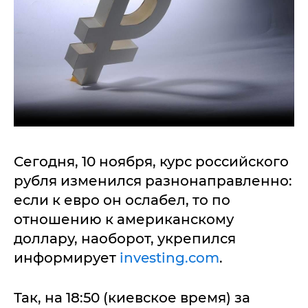
Сегодня, 10 ноября, курс российского
рубля изменился разнонаправленно:
если к евро он ослабел, то по
отношению к американскому
доллару, наоборот, укрепился
информирует
investing.com
.
Так, на 18:50 (киевское время) за