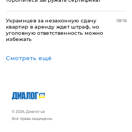
торопитесь загружать сертификат
Украинцев за незаконную сдачу
08:16
квартир в аренду ждет штраф, но
уголовную ответственность можно
избежать
Смотреть ещё
© 2026, Диалог.ua
Все права защищены.