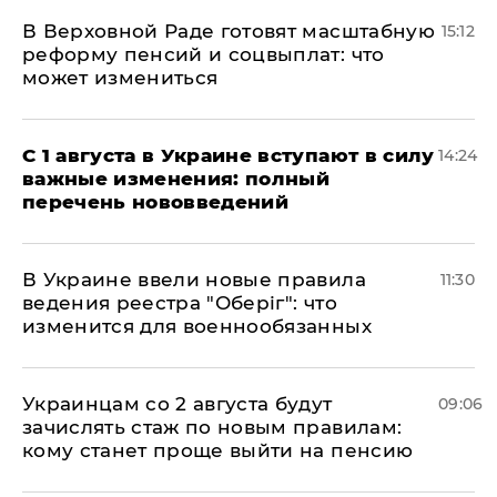
В Верховной Раде готовят масштабную
15:12
реформу пенсий и соцвыплат: что
может измениться
С 1 августа в Украине вступают в силу
14:24
важные изменения: полный
перечень нововведений
В Украине ввели новые правила
11:30
ведения реестра "Оберіг": что
изменится для военнообязанных
Украинцам со 2 августа будут
09:06
зачислять стаж по новым правилам:
кому станет проще выйти на пенсию