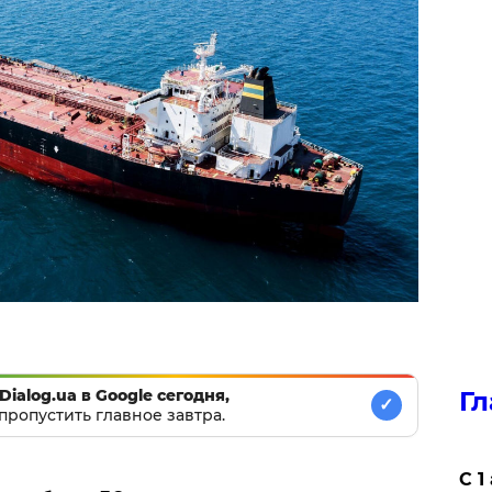
Dialog.ua в Google сегодня,
Гл
✓
пропустить главное завтра.
С 1