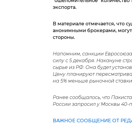
"ошеломительное" количество 
экспорта.
В материале отмечается, что с
анонимными брокерами, могут 
стороны.
Напомним, санкции Евросоюза 
силу с 5 декабря. Накануне ст
сырье из РФ. Она будет устано
Цену планируют пересматриват
на 5% меньше рыночной ставки
Ранее сообщалось, что Пакист
России запросил у Москвы 40
ВАЖНОЕ СООБЩЕНИЕ ОТ РЕД