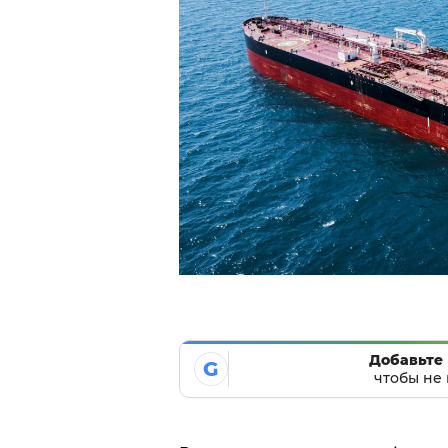
Добавьте 
G
чтобы не 