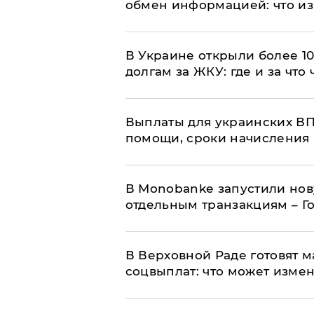
обмен информацией: что из
В Украине открыли более 10
долгам за ЖКУ: где и за что
Выплаты для украинских ВПЛ
помощи, сроки начисления 
В Мonobankе запустили но
отдельным транзакциям – Г
В Верховной Раде готовят 
соцвыплат: что может изме