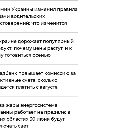
мин Украины изменил правила
ачи водительских
стоверений: что изменится
краине дорожает популярный
дукт: почему цены растут, и к
у готовиться осенью
адбанк повышает комиссию за
ктивные счета: сколько
дется платить с августа
за жары энергосистема
аины работает на пределе: в
их областях 30 июня будут
лючать свет