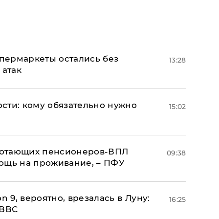
пермаркеты остались без
13:28
 атак
сти: кому обязательно нужно
15:02
аботающих пенсионеров-ВПЛ
09:38
ощь на проживание, – ПФУ
n 9, вероятно, врезалась в Луну:
16:25
 ВВС