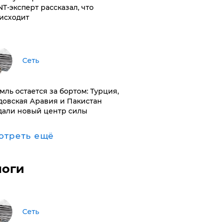
NT-эксперт рассказал, что
исходит
Сеть
емль остается за бортом: Турция,
довская Аравия и Пакистан
дали новый центр силы
отреть ещё
логи
Сеть