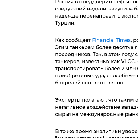
Россия в преддверии нефтяного
следующей недели, закупила б
надежде перенаправить экспор
Турции.
Как сообщает
Financial Times
, 
Этим танкерам более десятка л
посредников. Так, в этом году
танкеров, известных как VLCC.
транспортировать более 2 млн
приобретены суда, способные п
баррелей соответственно.
Эксперты полагают, что таким 
негативное воздействие запад
сырья на международные рын
В то же время аналитики увере