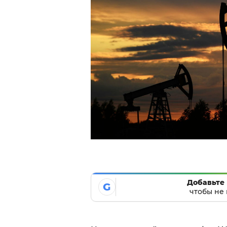
Добавьте 
G
чтобы не 