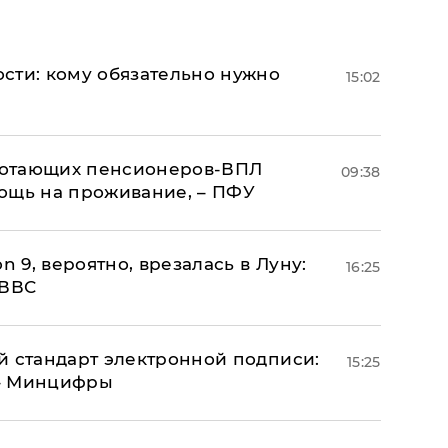
сти: кому обязательно нужно
15:02
аботающих пенсионеров-ВПЛ
09:38
ощь на проживание, – ПФУ
n 9, вероятно, врезалась в Луну:
16:25
 ВВС
й стандарт электронной подписи:
15:25
 – Минцифры