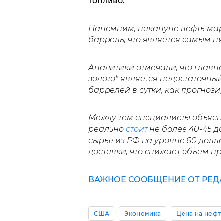
топливо.
Напомним, накануне нефть ма
баррель, что является самым н
Аналитики отмечали, что глав
золото" является недостаточный
баррелей в сутки, как прогнози
Между тем специалисты объясни
реально
стоит
не более 40-45 
сырье из РФ на уровне 60 долл
доставки, что снижает объем п
ВАЖНОЕ СООБЩЕНИЕ ОТ РЕД
США
Экономика
Цена на нефт