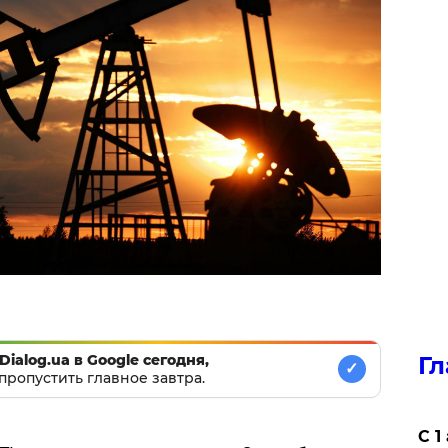
Dialog.ua в Google сегодня,
Гл
✓
пропустить главное завтра.
С 1