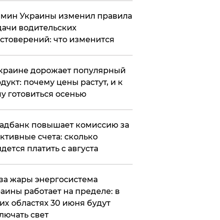
мин Украины изменил правила
ачи водительских
стоверений: что изменится
краине дорожает популярный
дукт: почему цены растут, и к
у готовиться осенью
адбанк повышает комиссию за
ктивные счета: сколько
дется платить с августа
за жары энергосистема
аины работает на пределе: в
их областях 30 июня будут
лючать свет