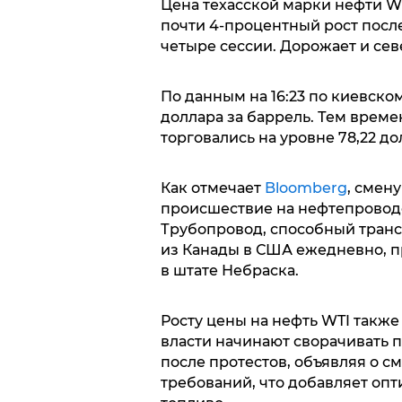
Цена техасской марки нефти WT
почти 4-процентный рост посл
четыре сессии. Дорожает и сев
По данным на 16:23 по киевско
доллара за баррель. Тем време
торговались на уровне 78,22 до
Как отмечает
Bloomberg
, смен
происшествие на нефтепроводе
Трубопровод, способный транс
из Канады в США ежедневно, п
в штате Небраска.
Росту цены на нефть WTI также
власти начинают сворачивать п
после протестов, объявляя о 
требований, что добавляет оп