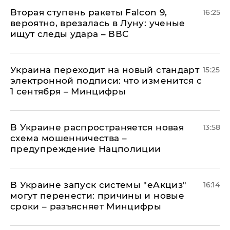
Вторая ступень ракеты Falcon 9,
16:25
вероятно, врезалась в Луну: ученые
ищут следы удара – ВВС
Украина переходит на новый стандарт
15:25
электронной подписи: что изменится с
1 сентября – Минцифры
В Украине распространяется новая
13:58
схема мошенничества –
предупреждение Нацполиции
В Украине запуск системы "еАкциз"
16:14
могут перенести: причины и новые
сроки – разъясняет Минцифры