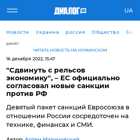
UA
Новости
Украина
россия
Общество
Блог
ДИАЛОГ
ЧИТАТЬ НОВОСТЬ НА УКРАИНСКОМ
16 декабря 2022, 15:47
"Сдвинуть с рельсов
экономику", – ЕС официально
согласовал новые санкции
против РФ
Девятый пакет санкций Евросоюза в
отношении России сосредоточен на
технике, финансах и СМИ.
Автор:
Артем Малиновский