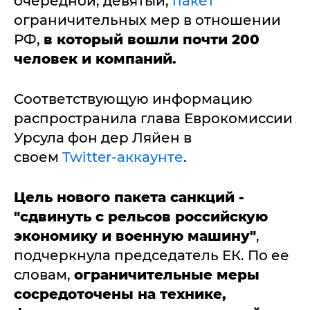
очередной, девятый,
пакет
ограничительных мер в отношении
РФ,
в который вошли почти 200
человек и компаний.
Соответствующую информацию
распространила глава Еврокомиссии
Урсула фон дер Ляйен в
своем
Twitter-аккаунте
.
Цель нового пакета санкций -
"сдвинуть с рельсов российскую
экономику и военную машину"
,
подчеркнула председатель ЕК. По ее
словам,
ограничительные меры
сосредоточены на технике,