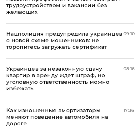
трудоустройством и вакансии без
желающих
Нацполиция предупредила украинцев
09:10
о новой схеме мошенников: не
торопитесь загружать сертификат
Украинцев за незаконную сдачу
08:16
квартир в аренду ждет штраф, но
уголовную ответственность можно
избежать
Как изношенные амортизаторы
17:36
меняют поведение автомобиля на
дороге