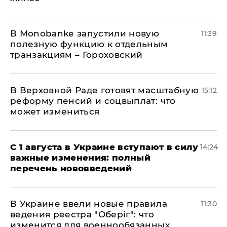
В Мonobankе запустили новую
11:39
полезную функцию к отдельным
транзакциям – Гороховский
В Верховной Раде готовят масштабную
15:12
реформу пенсий и соцвыплат: что
может измениться
С 1 августа в Украине вступают в силу
14:24
важные изменения: полный
перечень нововведений
В Украине ввели новые правила
11:30
ведения реестра "Оберіг": что
изменится для военнообязанных