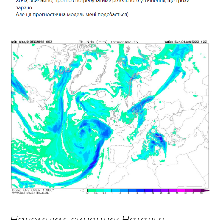
Напомним, синоптик Наталья