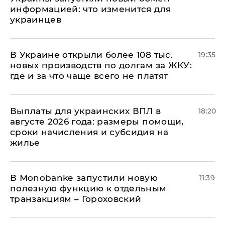
информацией: что изменится для
украинцев
В Украине открыли более 108 тыс.
19:35
новых производств по долгам за ЖКУ:
где и за что чаще всего не платят
Выплаты для украинских ВПЛ в
18:20
августе 2026 года: размеры помощи,
сроки начисления и субсидия на
жилье
В Мonobankе запустили новую
11:39
полезную функцию к отдельным
транзакциям – Гороховский