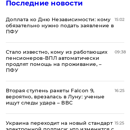
Последние новости
Доплата ко Дню Независимости: кому
15:02
обязательно нужно подать заявление в
ПФУ
Стало известно, кому из работающих
09:38
пенсионеров-ВПЛ автоматически
продлят помощь на проживание, –
ПФУ
Вторая ступень ракеты Falcon 9,
16:25
вероятно, врезалась в Луну: ученые
ищут следы удара – ВВС
Украина переходит на новый стандарт
15:25
электронной подписи: что изменится с