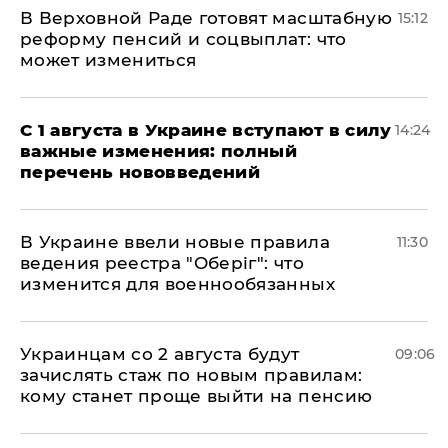
В Верховной Раде готовят масштабную
15:12
реформу пенсий и соцвыплат: что
может измениться
С 1 августа в Украине вступают в силу
14:24
важные изменения: полный
перечень нововведений
В Украине ввели новые правила
11:30
ведения реестра "Оберіг": что
изменится для военнообязанных
Украинцам со 2 августа будут
09:06
зачислять стаж по новым правилам:
кому станет проще выйти на пенсию