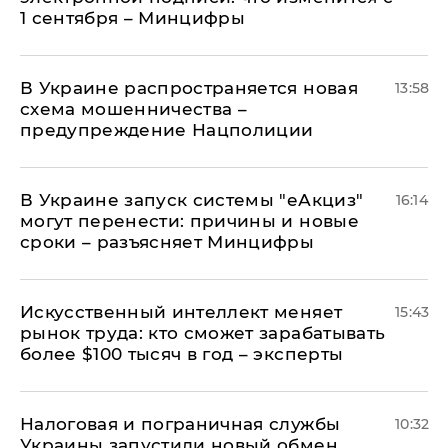
1 сентября – Минцифры
В Украине распространяется новая
13:58
схема мошенничества –
предупреждение Нацполиции
В Украине запуск системы "еАкциз"
16:14
могут перенести: причины и новые
сроки – разъясняет Минцифры
Искусственный интеллект меняет
15:43
рынок труда: кто сможет зарабатывать
более $100 тысяч в год – эксперты
Налоговая и пограничная службы
10:32
Украины запустили новый обмен