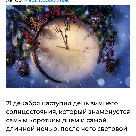
Автор:
Марк Ворошилов
21 декабря наступил день зимнего
солнцестояния, который знаменуется
самым коротким днем и самой
длинной ночью, после чего световой