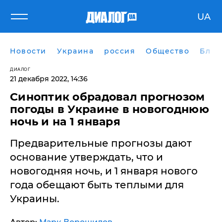
UA
Новости
Украина
россия
Общество
Блог
ДИАЛОГ
21 декабря 2022, 14:36
Синоптик обрадовал прогнозом
погоды в Украине в новогоднюю
ночь и на 1 января
Предварительные прогнозы дают
основание утверждать, что и
новогодняя ночь, и 1 января нового
года обещают быть теплыми для
Украины.