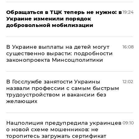
Обращаться в ТЦК теперь не нужно: в
19:24
Украине изменили порядок
добровольной мобилизации
В Украине выплаты на детей могут
16:08
существенно вырасти: подробности
законопроекта Минсоцполитики
В Госслужбе занятости Украины
12:02
назвали профессии с самым быстрым
трудоустройством и вакансии без
желающих
Нацполиция предупредила украинцев
09:10
о новой схеме мошенников: не
торопитесь загружать сертификат