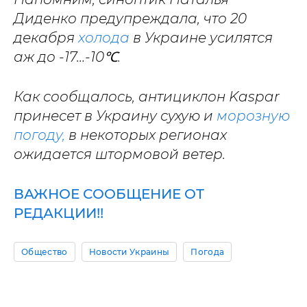
Диденко предупреждала, что 20
декабря
холода
в Украине усилятся
аж до -17…-10℃.
Как сообщалось, антициклон Kaspar
принесет в Украину сухую и
морозную
погоду,
в некоторых регионах
ожидается штормовой ветер.
ВАЖНОЕ СООБЩЕНИЕ ОТ
РЕДАКЦИИ!!
Общество
Новости Украины
Погода