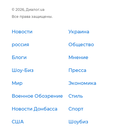
© 2026, Диалог.ua
Все права защищены.
Новости
Украина
россия
Общество
Блоги
Мнение
Шоу-Биз
Пресса
Мир
Экономика
Военное Обозрение
Стиль
Новости Донбасса
Спорт
США
Шоубиз