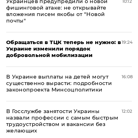
Украинцев предупредили о новой
10:12
фишинговой атаке: не открывайте
вложения писем якобы от "Новой
почты"
Обращаться в ТЦК теперь не нужно: в
19:24
Украине изменили порядок
добровольной мобилизации
В Украине выплаты на детей могут
16:08
существенно вырасти: подробности
законопроекта Минсоцполитики
В Госслужбе занятости Украины
12:02
назвали профессии с самым быстрым
трудоустройством и вакансии без
желающих