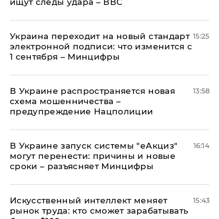
ищут следы удара – ВВС
Украина переходит на новый стандарт
15:25
электронной подписи: что изменится с
1 сентября – Минцифры
В Украине распространяется новая
13:58
схема мошенничества –
предупреждение Нацполиции
В Украине запуск системы "еАкциз"
16:14
могут перенести: причины и новые
сроки – разъясняет Минцифры
Искусственный интеллект меняет
15:43
рынок труда: кто сможет зарабатывать