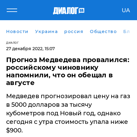
UA
Новости
Украина
россия
Общество
Блог
ДИАЛОГ
27 декабря 2022, 15:07
Прогноз Медведева провалился:
российскому чиновнику
напомнили, что он обещал в
августе
Медведев прогнозировал цену на газ
в 5000 долларов за тысячу
кубометров под Новый год, однако
сегодня с утра стоимость упала ниже
$900.