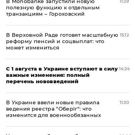
В Мonobankе запустили новую
11:39
полезную функцию к отдельным
транзакциям – Гороховский
В Верховной Раде готовят масштабную
15:12
реформу пенсий и соцвыплат: что
может измениться
С 1 августа в Украине вступают в силу
14:24
важные изменения: полный
перечень нововведений
В Украине ввели новые правила
11:30
ведения реестра "Оберіг": что
изменится для военнообязанных