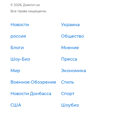
© 2026, Диалог.ua
Все права защищены.
Новости
Украина
россия
Общество
Блоги
Мнение
Шоу-Биз
Пресса
Мир
Экономика
Военное Обозрение
Стиль
Новости Донбасса
Спорт
США
Шоубиз