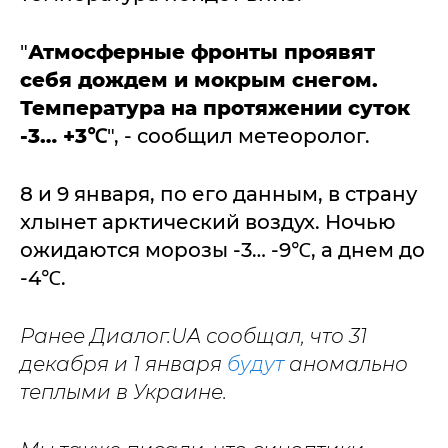
"
Атмосферные фронты проявят
себя дождем и мокрым снегом.
Температура на протяжении суток
-3… +3℃
", - сообщил метеоролог.
8 и 9 января, по его данным, в страну
хлынет арктический воздух. Ночью
ожидаются морозы -3… -9℃, а днем до
-4℃.
Ранее Диалог.UA сообщал, что 31
декабря и 1 января
будут
аномально
теплыми в Украине.