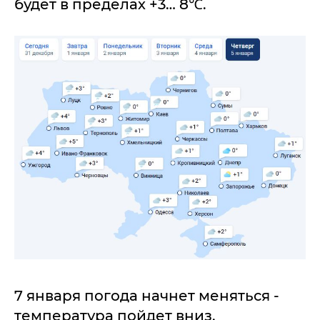
будет в пределах +3… 8℃.
7 января погода начнет меняться -
температура пойдет вниз.