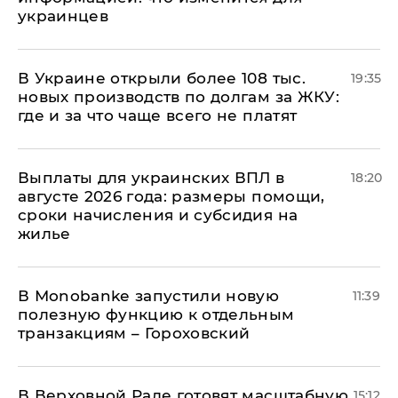
украинцев
В Украине открыли более 108 тыс.
19:35
новых производств по долгам за ЖКУ:
где и за что чаще всего не платят
Выплаты для украинских ВПЛ в
18:20
августе 2026 года: размеры помощи,
сроки начисления и субсидия на
жилье
В Мonobankе запустили новую
11:39
полезную функцию к отдельным
транзакциям – Гороховский
В Верховной Раде готовят масштабную
15:12