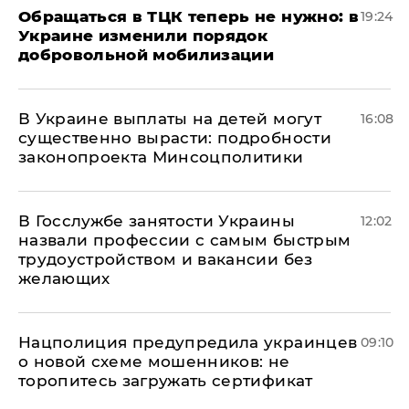
Обращаться в ТЦК теперь не нужно: в
19:24
Украине изменили порядок
добровольной мобилизации
В Украине выплаты на детей могут
16:08
существенно вырасти: подробности
законопроекта Минсоцполитики
В Госслужбе занятости Украины
12:02
назвали профессии с самым быстрым
трудоустройством и вакансии без
желающих
Нацполиция предупредила украинцев
09:10
о новой схеме мошенников: не
торопитесь загружать сертификат