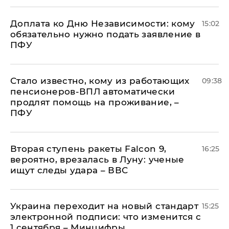
Доплата ко Дню Независимости: кому
15:02
обязательно нужно подать заявление в
ПФУ
Стало известно, кому из работающих
09:38
пенсионеров-ВПЛ автоматически
продлят помощь на проживание, –
ПФУ
Вторая ступень ракеты Falcon 9,
16:25
вероятно, врезалась в Луну: ученые
ищут следы удара – ВВС
Украина переходит на новый стандарт
15:25
электронной подписи: что изменится с
1 сентября – Минцифры