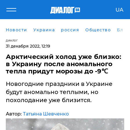
UA
Новости
Украина
россия
Общество
Блог
ДИАЛОГ
31 декабря 2022, 12:19
​Арктический холод уже близко:
в Украину после аномального
тепла придут морозы до -9℃
Новогодние праздники в Украине
будут аномально теплыми, но
похолодание уже близится.
Автор:
Татьяна Шевченко