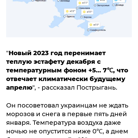
"
Новый 2023 год перенимает
теплую эстафету декабря с
температурным фоном +5… 7℃, что
отвечает климатически будущему
апрелю
", - рассказал Пострыгань.
Он посоветовал украинцам не ждать
морозов и снега в первые пять дней
января. Температура воздуха даже
ночью не опустится ниже 0℃, а днем