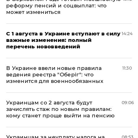
реформу пенсий и соцвыплат: что
может измениться
С 1 августа в Украине вступают в силу
14:24
важные изменения: полный
перечень нововведений
В Украине ввели новые правила
11:30
ведения реестра "Оберіг": что
изменится для военнообязанных
Украинцам со 2 августа будут
09:06
зачислять стаж по новым правилам:
кому станет проще выйти на пенсию
Украинцам за неуплату налога на
08:53