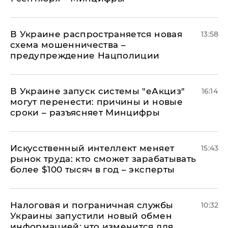
В Украине распространяется новая
13:58
схема мошенничества –
предупреждение Нацполиции
В Украине запуск системы "еАкциз"
16:14
могут перенести: причины и новые
сроки – разъясняет Минцифры
Искусственный интеллект меняет
15:43
рынок труда: кто сможет зарабатывать
более $100 тысяч в год – эксперты
Налоговая и пограничная службы
10:32
Украины запустили новый обмен
информацией: что изменится для