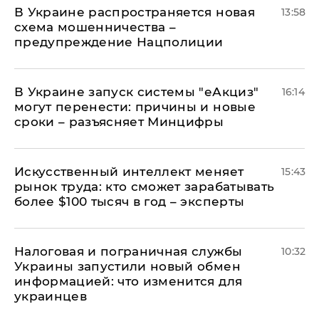
В Украине распространяется новая
13:58
схема мошенничества –
предупреждение Нацполиции
В Украине запуск системы "еАкциз"
16:14
могут перенести: причины и новые
сроки – разъясняет Минцифры
Искусственный интеллект меняет
15:43
рынок труда: кто сможет зарабатывать
более $100 тысяч в год – эксперты
Налоговая и пограничная службы
10:32
Украины запустили новый обмен
информацией: что изменится для
украинцев