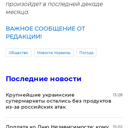
произойдет в последней декаде
месяца.
ВАЖНОЕ СООБЩЕНИЕ ОТ
РЕДАКЦИИ!
Общество
Новости Украины
Погода
Последние новости
Крупнейшие украинские
13:28
супермаркеты остались без продуктов
из-за российских атак
Доплата ко Дню Независимости: кому
15:02