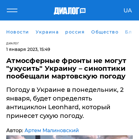
UA
Новости
Украина
россия
Общество
Блог
ДИАЛОГ
1 января 2023, 15:49
Атмосферные фронты не могут
"укусить" Украину – синоптики
пообещали мартовскую погоду
Погоду в Украине в понедельник, 2
января, будет определять
антициклон Leonhard, который
принесет сухую погоду.
Автор:
Артем Малиновский