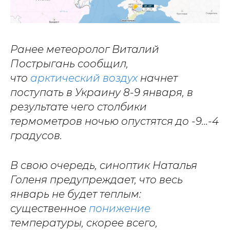
Ранее метеоролог Виталий
Пострыгань сообщил,
что
арктический воздух
начнет
поступать в Украину 8-9 января, в
результате чего столбики
термометров ночью опустятся до -9...-4
градусов.
В свою очередь, синоптик Наталья
Голеня предупреждает, что весь
январь не будет теплым:
существенное
понижение
температуры, скорее всего,