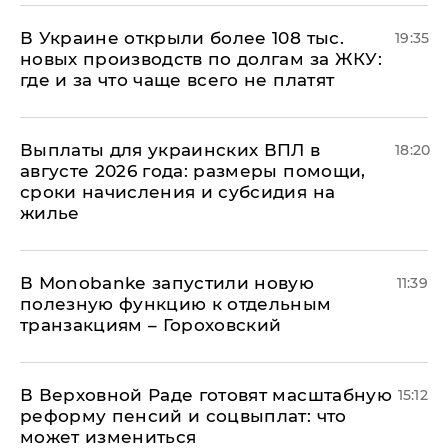
В Украине открыли более 108 тыс.
19:35
новых производств по долгам за ЖКУ:
где и за что чаще всего не платят
Выплаты для украинских ВПЛ в
18:20
августе 2026 года: размеры помощи,
сроки начисления и субсидия на
жилье
В Мonobankе запустили новую
11:39
полезную функцию к отдельным
транзакциям – Гороховский
В Верховной Раде готовят масштабную
15:12
реформу пенсий и соцвыплат: что
может измениться