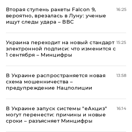
Вторая ступень ракеты Falcon 9,
16:25
вероятно, врезалась в Луну: ученые
ищут следы удара – ВВС
Украина переходит на новый стандарт
15:25
электронной подписи: что изменится с
1 сентября – Минцифры
В Украине распространяется новая
13:58
схема мошенничества –
предупреждение Нацполиции
В Украине запуск системы "еАкциз"
16:14
могут перенести: причины и новые
сроки – разъясняет Минцифры