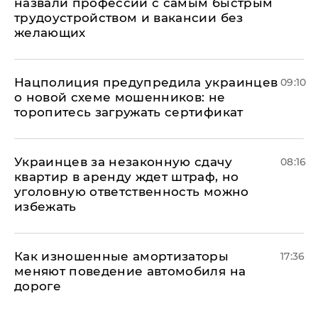
назвали профессии с самым быстрым
трудоустройством и вакансии без
желающих
Нацполиция предупредила украинцев
09:10
о новой схеме мошенников: не
торопитесь загружать сертификат
Украинцев за незаконную сдачу
08:16
квартир в аренду ждет штраф, но
уголовную ответственность можно
избежать
Как изношенные амортизаторы
17:36
меняют поведение автомобиля на
дороге