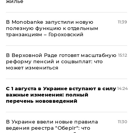
жилье
В Мonobankе запустили новую
11:39
полезную функцию к отдельным
транзакциям – Гороховский
В Верховной Раде готовят масштабную
15:12
реформу пенсий и соцвыплат: что
может измениться
С 1 августа в Украине вступают в силу
14:24
важные изменения: полный
перечень нововведений
В Украине ввели новые правила
11:30
ведения реестра "Оберіг": что