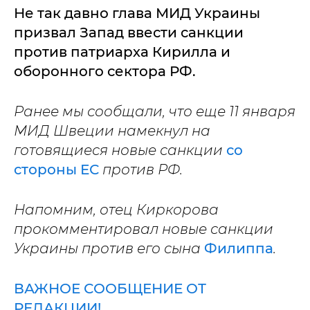
Не так давно глава МИД Украины
призвал Запад ввести санкции
против патриарха Кирилла и
оборонного сектора РФ.
Ранее мы сообщали, что еще 11 января
МИД Швеции намекнул на
готовящиеся новые санкции
со
стороны ЕС
против РФ.
Напомним, отец Киркорова
прокомментировал новые санкции
Украины против его сына
Филиппа
.
ВАЖНОЕ СООБЩЕНИЕ ОТ
РЕДАКЦИИ!