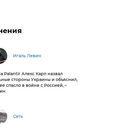
нения
Игаль Левин
ва Palantir Алекс Карп назвал
ьные стороны Украины и объяснил,
 ее спасло в войне с Россией, –
ин
Сеть