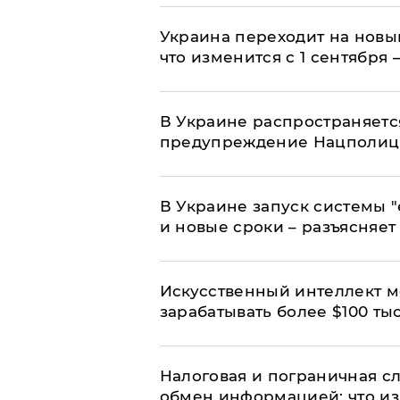
Украина переходит на новы
что изменится с 1 сентября
В Украине распространяетс
предупреждение Нацполи
В Украине запуск системы 
и новые сроки – разъясняе
Искусственный интеллект м
зарабатывать более $100 тыс
Налоговая и пограничная с
обмен информацией: что из