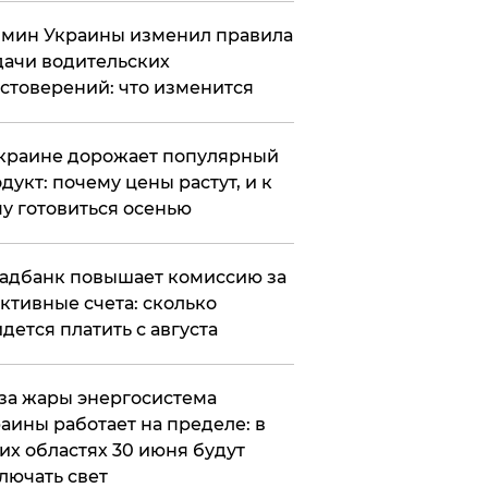
мин Украины изменил правила
ачи водительских
стоверений: что изменится
краине дорожает популярный
дукт: почему цены растут, и к
у готовиться осенью
адбанк повышает комиссию за
ктивные счета: сколько
дется платить с августа
за жары энергосистема
аины работает на пределе: в
их областях 30 июня будут
лючать свет