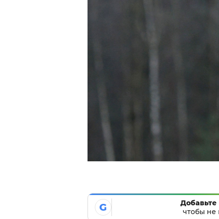
Добавьте 
G
чтобы не 