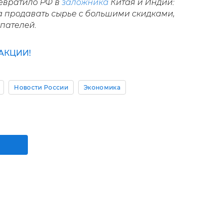
евратило РФ в
заложника
Китая и Индии:
 продавать сырье с большими скидками,
упателей.
АКЦИИ!
Новости России
Экономика