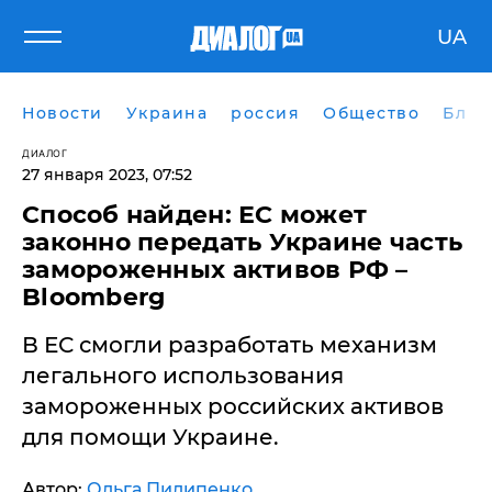
UA
Новости
Украина
россия
Общество
Блог
ДИАЛОГ
27 января 2023, 07:52
Способ найден: ЕС может
законно передать Украине часть
замороженных активов РФ –
Bloomberg
​В ЕС смогли разработать механизм
легального использования
замороженных российских активов
для помощи Украине.
Автор:
Ольга Пилипенко