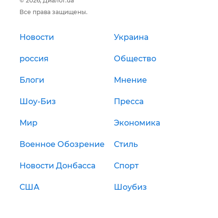
© 2026, Диалог.ua
Все права защищены.
Новости
Украина
россия
Общество
Блоги
Мнение
Шоу-Биз
Пресса
Мир
Экономика
Военное Обозрение
Стиль
Новости Донбасса
Спорт
США
Шоубиз