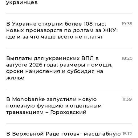
украинцев
В Украине открыли более 108 тыс.
19:35
новых производств по долгам за ЖКУ:
где и за что чаще всего не платят
Выплаты для украинских ВПЛ в
18:20
августе 2026 года: размеры помощи,
сроки начисления и субсидия на
жилье
В Мonobankе запустили новую
11:39
полезную функцию к отдельным
транзакциям – Гороховский
В Верховной Раде готовят масштабную
15:12