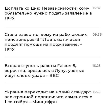
Доплата ко Дню Независимости: кому
15:02
обязательно нужно подать заявление в
ПФУ
Стало известно, кому из работающих
09:38
пенсионеров-ВПЛ автоматически
продлят помощь на проживание, –
ПФУ
Вторая ступень ракеты Falcon 9,
16:25
вероятно, врезалась в Луну: ученые
ищут следы удара – ВВС
Украина переходит на новый стандарт
15:25
электронной подписи: что изменится с
1 сентября – Минцифры