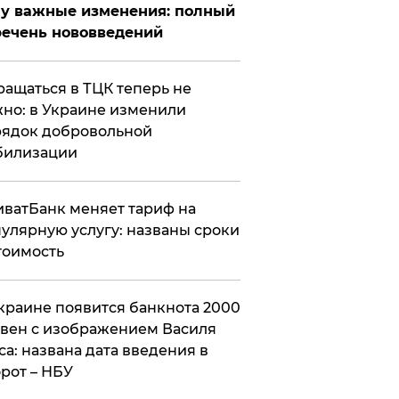
у важные изменения: полный
ечень нововведений
ащаться в ТЦК теперь не
но: в Украине изменили
ядок добровольной
билизации
ватБанк меняет тариф на
улярную услугу: названы сроки
тоимость
краине появится банкнота 2000
вен с изображением Василя
са: названа дата введения в
рот – НБУ