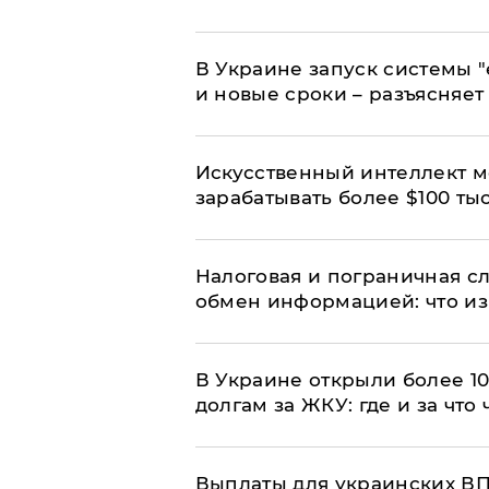
В Украине запуск системы 
и новые сроки – разъясняе
Искусственный интеллект м
зарабатывать более $100 тыс
Налоговая и пограничная с
обмен информацией: что из
В Украине открыли более 10
долгам за ЖКУ: где и за что
Выплаты для украинских ВПЛ