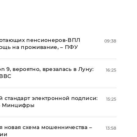
аботающих пенсионеров-ВПЛ
09:38
ощь на проживание, – ПФУ
n 9, вероятно, врезалась в Луну:
16:25
 ВВС
й стандарт электронной подписи:
15:25
 – Минцифры
я новая схема мошенничества –
13:58
ции