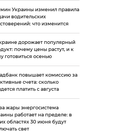
мин Украины изменил правила
ачи водительских
стоверений: что изменится
краине дорожает популярный
дукт: почему цены растут, и к
у готовиться осенью
адбанк повышает комиссию за
ктивные счета: сколько
дется платить с августа
за жары энергосистема
аины работает на пределе: в
их областях 30 июня будут
лючать свет