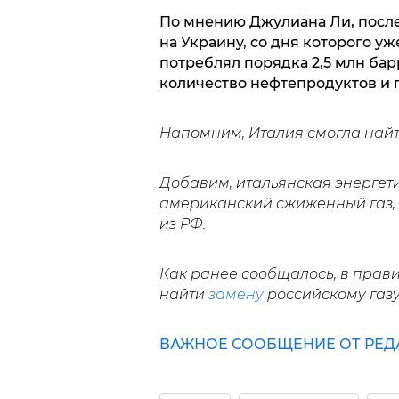
По мнению Джулиана Ли, посл
на Украину, со дня которого уж
потреблял порядка 2,5 млн бар
количество нефтепродуктов и п
Напомним, Италия смогла най
Добавим, итальянская энергет
американский сжиженный газ,
из РФ.
Как ранее сообщалось, в прави
найти
замену
российскому газу
ВАЖНОЕ СООБЩЕНИЕ ОТ РЕД