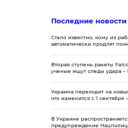
Последние новости
Стало известно, кому из р
автоматически продлят пом
Вторая ступень ракеты Falco
ученые ищут следы удара –
Украина переходит на новы
что изменится с 1 сентября
В Украине распространяетс
предупреждение Нацполи