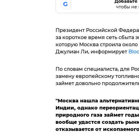
Добавьте 
G
чтобы не 
Президент Российской Федера
за короткое время сеть сбыта 
которую Москва строила около 
Джулиан Ли, информирует
Blo
По словам специалиста, для Р
замену европейскому топливном
займет довольно продолжител
"Москва нашла альтернативны
Индии, однако переориентац
природного газа займет годы
вообще удастся создать рынк
отказывается от ископаемого