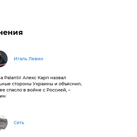
нения
Игаль Левин
ва Palantir Алекс Карп назвал
ьные стороны Украины и объяснил,
 ее спасло в войне с Россией, –
ин
Сеть