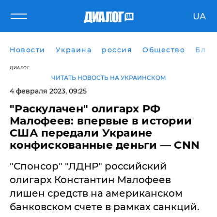
UA
Новости
Украина
россия
Общество
Блог
ДИАЛОГ
ЧИТАТЬ НОВОСТЬ НА УКРАИНСКОМ
4 февраля 2023, 09:25
"Раскулачен" олигарх РФ
Малофеев: впервые в истории
США передали Украине
конфискованные деньги — CNN
"Спонсор" "ЛДНР" российский
олигарх Константин Малофеев
лишен средств на американском
банковском счете в рамках санкций.