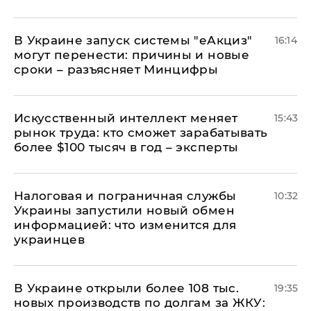
В Украине запуск системы "еАкциз"
16:14
могут перенести: причины и новые
сроки – разъясняет Минцифры
Искусственный интеллект меняет
15:43
рынок труда: кто сможет зарабатывать
более $100 тысяч в год – эксперты
Налоговая и пограничная службы
10:32
Украины запустили новый обмен
информацией: что изменится для
украинцев
В Украине открыли более 108 тыс.
19:35
новых производств по долгам за ЖКУ: