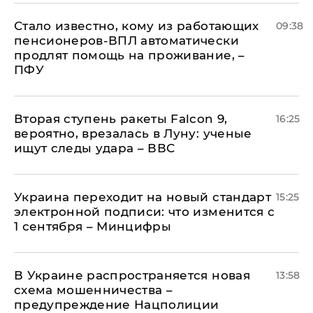
Стало известно, кому из работающих
09:38
пенсионеров-ВПЛ автоматически
продлят помощь на проживание, –
ПФУ
Вторая ступень ракеты Falcon 9,
16:25
вероятно, врезалась в Луну: ученые
ищут следы удара – ВВС
Украина переходит на новый стандарт
15:25
электронной подписи: что изменится с
1 сентября – Минцифры
В Украине распространяется новая
13:58
схема мошенничества –
предупреждение Нацполиции