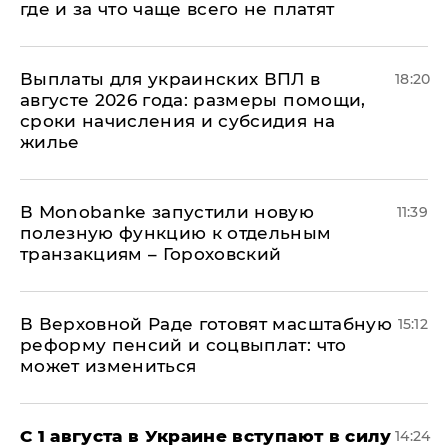
где и за что чаще всего не платят
Выплаты для украинских ВПЛ в
18:20
августе 2026 года: размеры помощи,
сроки начисления и субсидия на
жилье
В Мonobankе запустили новую
11:39
полезную функцию к отдельным
транзакциям – Гороховский
В Верховной Раде готовят масштабную
15:12
реформу пенсий и соцвыплат: что
может измениться
С 1 августа в Украине вступают в силу
14:24