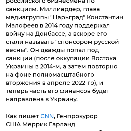
российского бизнесмена по
санкциям. Миллиардер, глава
медиагруппы "Царьград" Константин
Малофеев в 2014 году поддержал
войну на Донбассе, а вскоре его
стали называть "спонсором русской
весны". Он дважды попал под
санкции (после оккупации Востока
Украины в 2014-м, а затем повторно
на фоне полномасштабного
вторжения в апреле 2022-го), и
теперь часть его финансов будет
направлена в Украину.
Как пишет
CNN
, Генпрокурор
США Меррик Гарланд