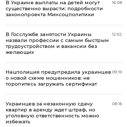
В Украине выплаты на детей могут
16:08
существенно вырасти: подробности
законопроекта Минсоцполитики
В Госслужбе занятости Украины
12:02
назвали профессии с самым быстрым
трудоустройством и вакансии без
желающих
Нацполиция предупредила украинцев
09:10
о новой схеме мошенников: не
торопитесь загружать сертификат
Украинцев за незаконную сдачу
08:16
квартир в аренду ждет штраф, но
уголовную ответственность можно
избежать