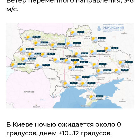
Ветер переменного направления, 3-8
м/с.
В Киеве ночью ожидается около 0
градусов, днем +10...12 градусов.