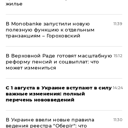
жилье
В Мonobankе запустили новую
11:39
полезную функцию к отдельным
транзакциям – Гороховский
В Верховной Раде готовят масштабную
15:12
реформу пенсий и соцвыплат: что
может измениться
С 1 августа в Украине вступают в силу
14:24
важные изменения: полный
перечень нововведений
В Украине ввели новые правила
11:30
ведения реестра "Оберіг": что