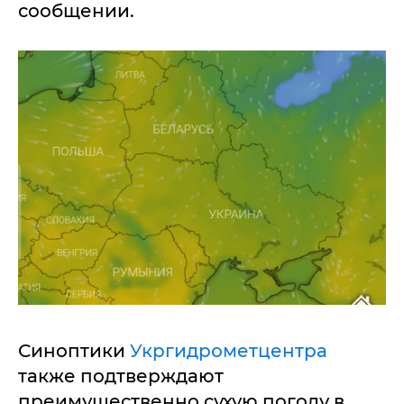
сообщении.
Синоптики
Укргидрометцентра
также подтверждают
преимущественно сухую погоду в