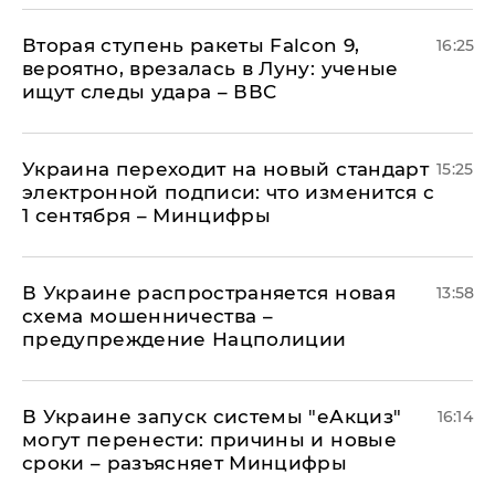
Вторая ступень ракеты Falcon 9,
16:25
вероятно, врезалась в Луну: ученые
ищут следы удара – ВВС
Украина переходит на новый стандарт
15:25
электронной подписи: что изменится с
1 сентября – Минцифры
В Украине распространяется новая
13:58
схема мошенничества –
предупреждение Нацполиции
В Украине запуск системы "еАкциз"
16:14
могут перенести: причины и новые
сроки – разъясняет Минцифры