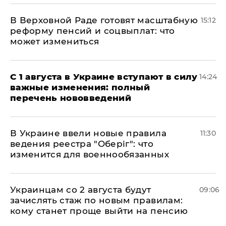
В Верховной Раде готовят масштабную
15:12
реформу пенсий и соцвыплат: что
может измениться
С 1 августа в Украине вступают в силу
14:24
важные изменения: полный
перечень нововведений
В Украине ввели новые правила
11:30
ведения реестра "Оберіг": что
изменится для военнообязанных
Украинцам со 2 августа будут
09:06
зачислять стаж по новым правилам:
кому станет проще выйти на пенсию