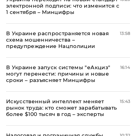
электронной подписи: что изменится с
1 сентября – Минцифры
В Украине распространяется новая
13:58
схема мошенничества –
предупреждение Нацполиции
В Украине запуск системы "еАкциз"
16:14
могут перенести: причины и новые
сроки – разъясняет Минцифры
Искусственный интеллект меняет
15:43
рынок труда: кто сможет зарабатывать
более $100 тысяч в год – эксперты
Налоговая и пограничная службы
10:32