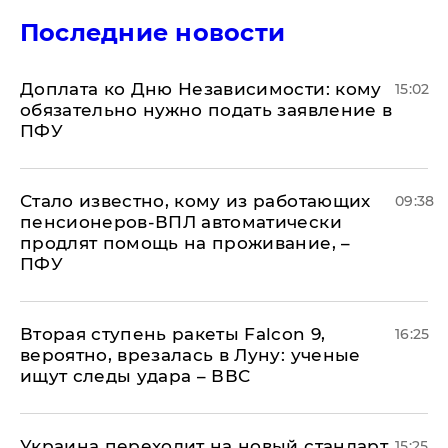
Последние новости
Доплата ко Дню Независимости: кому
15:02
обязательно нужно подать заявление в
ПФУ
Стало известно, кому из работающих
09:38
пенсионеров-ВПЛ автоматически
продлят помощь на проживание, –
ПФУ
Вторая ступень ракеты Falcon 9,
16:25
вероятно, врезалась в Луну: ученые
ищут следы удара – ВВС
Украина переходит на новый стандарт
15:25