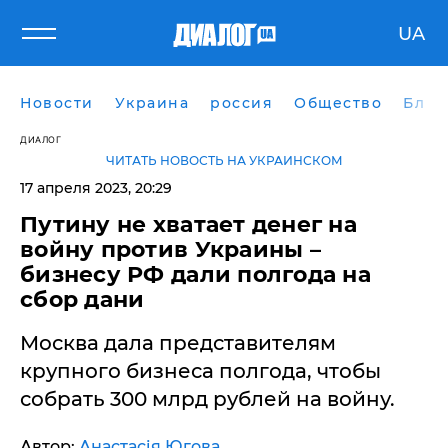
UA
Новости
Украина
россия
Общество
Блог
ДИАЛОГ
ЧИТАТЬ НОВОСТЬ НА УКРАИНСКОМ
17 апреля 2023, 20:29
Путину не хватает денег на
войну против Украины –
бизнесу РФ дали полгода на
сбор дани
Москва дала представителям
крупного бизнеса полгода, чтобы
собрать 300 млрд рублей на войну.
Автор:
Анастасія Югова