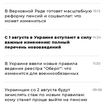
В Верховной Раде готовят масштабную
15:12
реформу пенсий и соцвыплат: что
может измениться
С 1 августа в Украине вступают в силу
14:24
важные изменения: полный
перечень нововведений
В Украине ввели новые правила
11:30
ведения реестра "Оберіг": что
изменится для военнообязанных
Украинцам со 2 августа будут
09:06
зачислять стаж по новым правилам:
кому станет проще выйти на пенсию