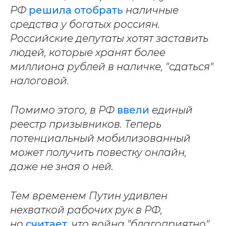
РФ
решила отобрать
наличные
средства у богатых россиян.
Российские депутаты хотят заставить
людей, которые хранят более
миллиона рублей в наличке, "сдаться"
налоговой.
Помимо этого, в РФ
ввели
единый
реестр призывников. Теперь
потенциальный мобилизованный
может получить повестку онлайн,
даже не зная о ней.
Тем временем Путин удивлен
нехваткой рабочих рук в РФ,
но
считает
, что война "благоприятно"