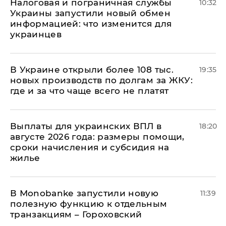
Налоговая и пограничная службы
10:32
Украины запустили новый обмен
информацией: что изменится для
украинцев
В Украине открыли более 108 тыс.
19:35
новых производств по долгам за ЖКУ:
где и за что чаще всего не платят
Выплаты для украинских ВПЛ в
18:20
августе 2026 года: размеры помощи,
сроки начисления и субсидия на
жилье
В Мonobankе запустили новую
11:39
полезную функцию к отдельным
транзакциям – Гороховский