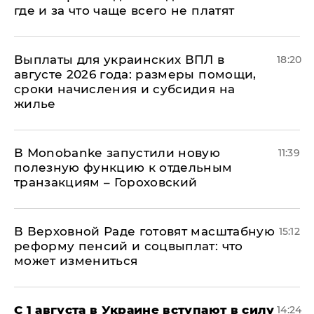
где и за что чаще всего не платят
Выплаты для украинских ВПЛ в
18:20
августе 2026 года: размеры помощи,
сроки начисления и субсидия на
жилье
В Мonobankе запустили новую
11:39
полезную функцию к отдельным
транзакциям – Гороховский
В Верховной Раде готовят масштабную
15:12
реформу пенсий и соцвыплат: что
может измениться
С 1 августа в Украине вступают в силу
14:24