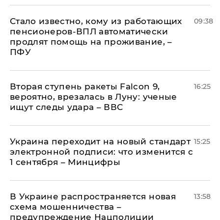
Стало известно, кому из работающих
09:38
пенсионеров-ВПЛ автоматически
продлят помощь на проживание, –
ПФУ
Вторая ступень ракеты Falcon 9,
16:25
вероятно, врезалась в Луну: ученые
ищут следы удара – ВВС
Украина переходит на новый стандарт
15:25
электронной подписи: что изменится с
1 сентября – Минцифры
В Украине распространяется новая
13:58
схема мошенничества –
предупреждение Нацполиции