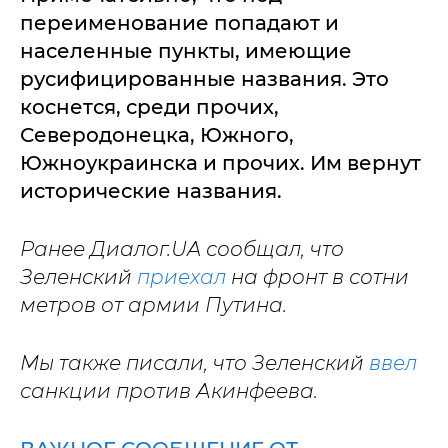
переименование попадают и
населенные пункты, имеющие
русифицированные названия. Это
коснется, среди прочих,
Северодонецка, Южного,
Южноукраинска и прочих. Им вернут
исторические названия.
Ранее Диалог.UA сообщал, что
Зеленский
приехал
на фронт в сотни
метров от армии Путина.
Мы также писали, что Зеленский
ввел
санкции против Акинфеева.