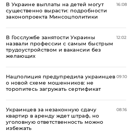
В Украине выплаты на детей могут
16:08
существенно вырасти: подробности
законопроекта Минсоцполитики
В Госслужбе занятости Украины
12:02
назвали профессии с самым быстрым
трудоустройством и вакансии без
желающих
Нацполиция предупредила украинцев
09:10
о новой схеме мошенников: не
торопитесь загружать сертификат
Украинцев за незаконную сдачу
08:16
квартир в аренду ждет штраф, но
уголовную ответственность можно
избежать