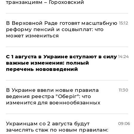
транзакциям – Гороховский
В Верховной Раде готовят масштабную
15:12
реформу пенсий и соцвыплат: что
может измениться
С 1 августа в Украине вступают в силу
14:24
важные изменения: полный
перечень нововведений
В Украине ввели новые правила
11:30
ведения реестра "Оберіг": что
изменится для военнообязанных
Украинцам со 2 августа будут
09:06
зачислять стаж по новым правилам: