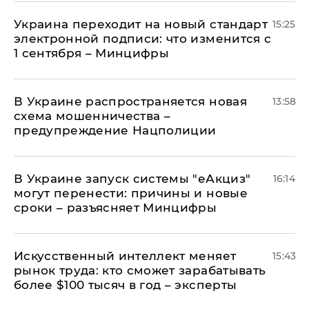
Украина переходит на новый стандарт
15:25
электронной подписи: что изменится с
1 сентября – Минцифры
В Украине распространяется новая
13:58
схема мошенничества –
предупреждение Нацполиции
В Украине запуск системы "еАкциз"
16:14
могут перенести: причины и новые
сроки – разъясняет Минцифры
Искусственный интеллект меняет
15:43
рынок труда: кто сможет зарабатывать
более $100 тысяч в год – эксперты