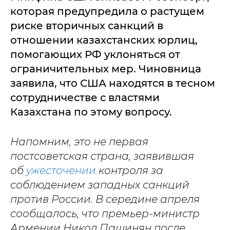
которая предупредила о растущем
риске вторичных санкций в
отношении казахстанских юрлиц,
помогающих РФ уклоняться от
ограничительных мер. Чиновница
заявила, что США находятся в тесном
сотрудничестве с властями
Казахстана по этому вопросу.
Напомним, это не первая
постсоветская страна, заявившая
об
ужесточении
контроля за
соблюдением западных санкций
против России. В середине апреля
сообщалось, что премьер-министр
Армении Никол Пашинян после