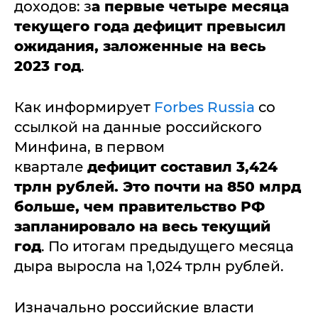
доходов: з
а первые четыре месяца
текущего года дефицит превысил
ожидания, заложенные на весь
2023 год
.
Как информирует
Forbes Russia
со
ссылкой на данные российского
Минфина, в первом
квартале
дефицит составил 3,424
трлн рублей. Это почти на
850 млрд
больше, чем правительство РФ
запланировало на весь текущий
год
. По итогам предыдущего месяца
дыра выросла на 1,024 трлн рублей.
Изначально российские власти