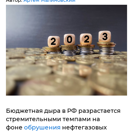
Автор:
Артем Малиновский
Бюджетная дыра в РФ разрастается
стремительными темпами на
фоне
обрушения
нефтегазовых