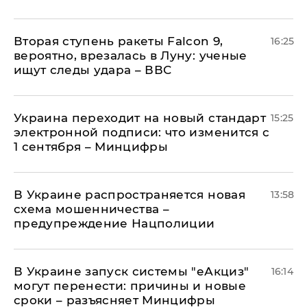
Вторая ступень ракеты Falcon 9,
16:25
вероятно, врезалась в Луну: ученые
ищут следы удара – ВВС
Украина переходит на новый стандарт
15:25
электронной подписи: что изменится с
1 сентября – Минцифры
В Украине распространяется новая
13:58
схема мошенничества –
предупреждение Нацполиции
В Украине запуск системы "еАкциз"
16:14
могут перенести: причины и новые
сроки – разъясняет Минцифры