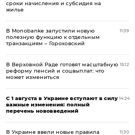
сроки начисления и субсидия на
жилье
В Мonobankе запустили новую
11:39
полезную функцию к отдельным
транзакциям – Гороховский
В Верховной Раде готовят масштабную
15:12
реформу пенсий и соцвыплат: что
может измениться
С 1 августа в Украине вступают в силу
14:24
важные изменения: полный
перечень нововведений
В Украине ввели новые правила
11:30