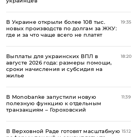
украинцев
В Украине открыли более 108 тыс.
19:35
новых производств по долгам за ЖКУ:
где и за что чаще всего не платят
Выплаты для украинских ВПЛ в
18:20
августе 2026 года: размеры помощи,
сроки начисления и субсидия на
жилье
В Мonobankе запустили новую
11:39
полезную функцию к отдельным
транзакциям – Гороховский
В Верховной Раде готовят масштабную
15:12