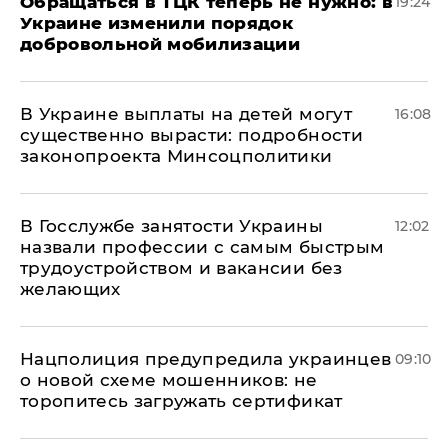
Обращаться в ТЦК теперь не нужно: в
19:24
Украине изменили порядок
добровольной мобилизации
В Украине выплаты на детей могут
16:08
существенно вырасти: подробности
законопроекта Минсоцполитики
В Госслужбе занятости Украины
12:02
назвали профессии с самым быстрым
трудоустройством и вакансии без
желающих
Нацполиция предупредила украинцев
09:10
о новой схеме мошенников: не
торопитесь загружать сертификат