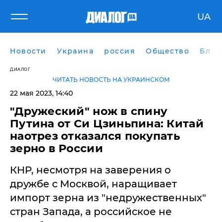
UA
Новости
Украина
россия
Общество
Блог
ДИАЛОГ
ЧИТАТЬ НОВОСТЬ НА УКРАИНСКОМ
22 мая 2023, 14:40
"Дружеский" нож в спину
Путина от Си Цзиньпина: Китай
наотрез отказался покупать
зерно в России
КНР, несмотря на заверения о
дружбе с Москвой, наращивает
импорт зерна из "недружественных"
стран Запада, а российское не