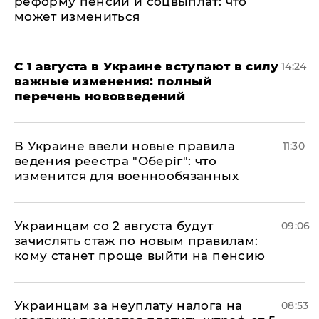
реформу пенсий и соцвыплат: что
может измениться
С 1 августа в Украине вступают в силу
14:24
важные изменения: полный
перечень нововведений
В Украине ввели новые правила
11:30
ведения реестра "Оберіг": что
изменится для военнообязанных
Украинцам со 2 августа будут
09:06
зачислять стаж по новым правилам:
кому станет проще выйти на пенсию
Украинцам за неуплату налога на
08:53