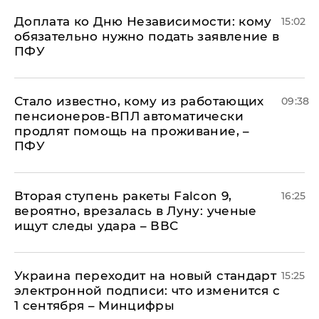
Доплата ко Дню Независимости: кому
15:02
обязательно нужно подать заявление в
ПФУ
Стало известно, кому из работающих
09:38
пенсионеров-ВПЛ автоматически
продлят помощь на проживание, –
ПФУ
Вторая ступень ракеты Falcon 9,
16:25
вероятно, врезалась в Луну: ученые
ищут следы удара – ВВС
Украина переходит на новый стандарт
15:25
электронной подписи: что изменится с
1 сентября – Минцифры