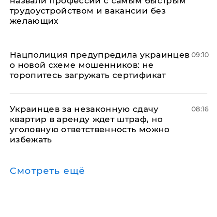
назвали профессии с самым быстрым
трудоустройством и вакансии без
желающих
Нацполиция предупредила украинцев
09:10
о новой схеме мошенников: не
торопитесь загружать сертификат
Украинцев за незаконную сдачу
08:16
квартир в аренду ждет штраф, но
уголовную ответственность можно
избежать
Смотреть ещё