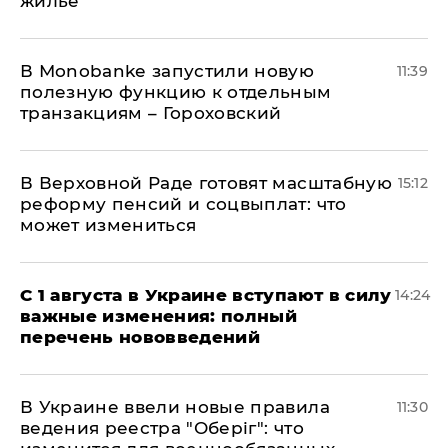
жилье
В Мonobankе запустили новую
11:39
полезную функцию к отдельным
транзакциям – Гороховский
В Верховной Раде готовят масштабную
15:12
реформу пенсий и соцвыплат: что
может измениться
С 1 августа в Украине вступают в силу
14:24
важные изменения: полный
перечень нововведений
В Украине ввели новые правила
11:30
ведения реестра "Оберіг": что