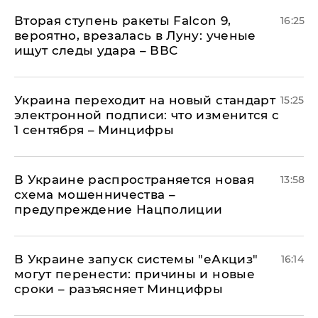
Вторая ступень ракеты Falcon 9,
16:25
вероятно, врезалась в Луну: ученые
ищут следы удара – ВВС
Украина переходит на новый стандарт
15:25
электронной подписи: что изменится с
1 сентября – Минцифры
В Украине распространяется новая
13:58
схема мошенничества –
предупреждение Нацполиции
В Украине запуск системы "еАкциз"
16:14
могут перенести: причины и новые
сроки – разъясняет Минцифры