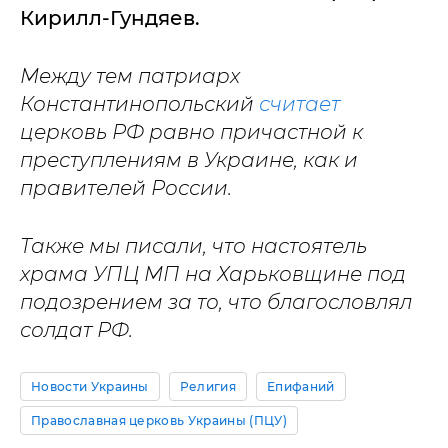
Кирилл-Гундяев.
Между тем патриарх
Константинопольский
считает
церковь РФ равно причастной к
преступлениям в Украине, как и
правителей России.
Также мы писали, что настоятель
храма УПЦ МП на Харьковщине под
подозрением
за то, что благословлял
солдат РФ.
Новости Украины
Религия
Епифаний
Православная церковь Украины (ПЦУ)