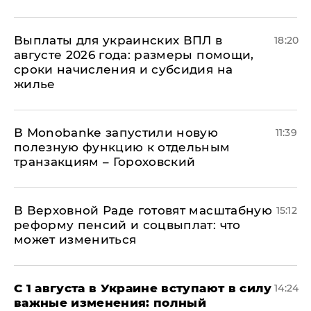
Выплаты для украинских ВПЛ в
18:20
августе 2026 года: размеры помощи,
сроки начисления и субсидия на
жилье
В Мonobankе запустили новую
11:39
полезную функцию к отдельным
транзакциям – Гороховский
В Верховной Раде готовят масштабную
15:12
реформу пенсий и соцвыплат: что
может измениться
С 1 августа в Украине вступают в силу
14:24
важные изменения: полный