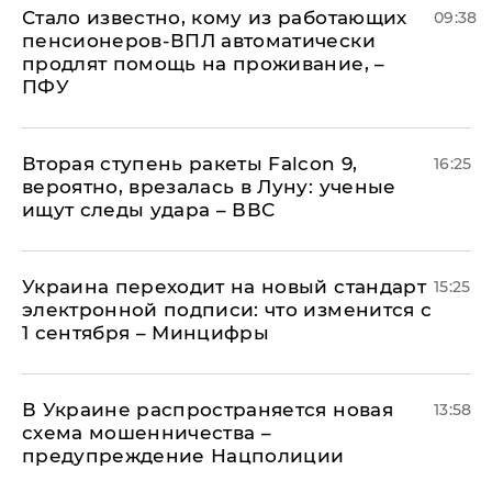
Стало известно, кому из работающих
09:38
пенсионеров-ВПЛ автоматически
продлят помощь на проживание, –
ПФУ
Вторая ступень ракеты Falcon 9,
16:25
вероятно, врезалась в Луну: ученые
ищут следы удара – ВВС
Украина переходит на новый стандарт
15:25
электронной подписи: что изменится с
1 сентября – Минцифры
В Украине распространяется новая
13:58
схема мошенничества –
предупреждение Нацполиции