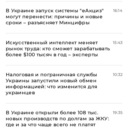
В Украине запуск системы "еАкциз"
16:14
могут перенести: причины и новые
сроки – разъясняет Минцифры
Искусственный интеллект меняет
15:43
рынок труда: кто сможет зарабатывать
более $100 тысяч в год – эксперты
Налоговая и пограничная службы
10:32
Украины запустили новый обмен
информацией: что изменится для
украинцев
В Украине открыли более 108 тыс.
19:35
новых производств по долгам за ЖКУ:
где и за что чаще всего не платят