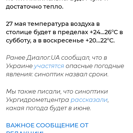
достаточно тепло.
27 мая температура воздуха в
столице будет в пределах +24…26°C в
субботу, а в воскресенье +20…22°C.
Ранее Диалог.UA сообщал, что в
Украине
участятся
опасные погодные
явления: синоптик назвал сроки.
Мы также писали, что синоптики
Укргидрометцентра
рассказали
,
какая погода будет в июне.
ВАЖНОЕ СООБЩЕНИЕ ОТ