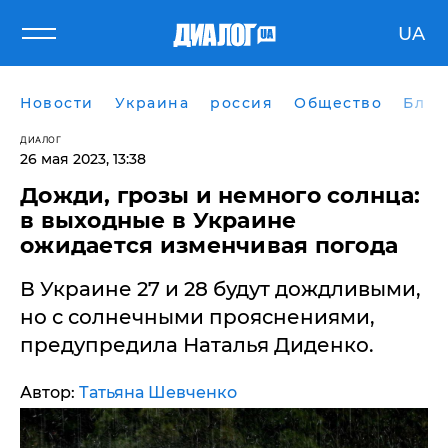
UA
Новости
Украина
россия
Общество
Блог
ДИАЛОГ
26 мая 2023, 13:38
​Дожди, грозы и немного солнца:
в выходные в Украине
ожидается изменчивая погода
В Украине 27 и 28 будут дождливыми,
но с солнечными прояснениями,
предупредила Наталья Диденко.
Автор:
Татьяна Шевченко