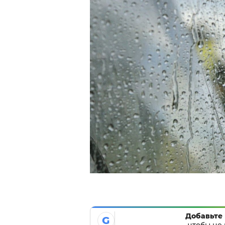
Добавьте 
G