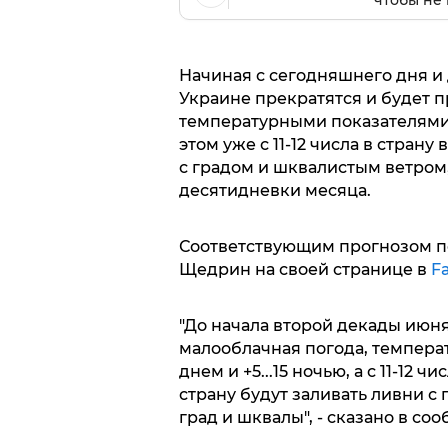
чтобы не 
Начиная с сегодняшнего дня и
Украине прекратятся и будет п
температурными показателями +5
этом уже с 11-12 числа в стран
с градом и шквалистым ветром
десятидневки месяца.
Соответствующим прогнозом п
Щедрин на своей странице в
F
"До начала второй декады июня
малооблачная погода, температу
днем и +5...15 ночью, а с 11-12
страну будут заливать ливни с
град и шквалы", - сказано в со