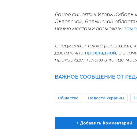
Ранее синоптик Игорь Кибальчи
Львовской, Волынской областях
ночью местами возможны
замо
Специалист также рассказал, 
достаточно
прохладной
, а зна
произойдет только в конце мес
ВАЖНОЕ СООБЩЕНИЕ ОТ РЕД
Общество
Новости Украины
П
+ Добавить Комментарий