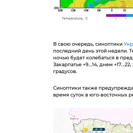
В свою очередь, синоптики
Укр
последний день этой недели. Т
ночью будет колебаться в предел
Закарпатье +9...14, днем +17...2
градусов.
Синоптики также предупреждают
время суток в юго-восточных р