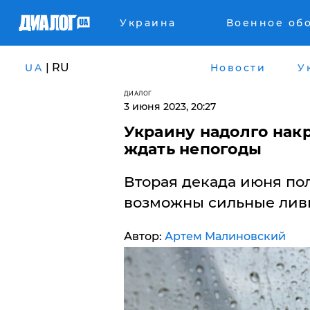
Украина
Военное об
| RU
UA
Новости
У
ДИАЛОГ
3 июня 2023, 20:27
Украину надолго накр
ждать непогоды
Вторая декада июня по
возможны сильные лив
Автор:
Артем Малиновский