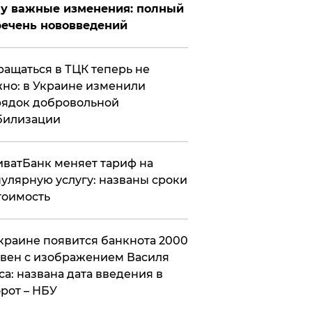
у важные изменения: полный
ечень нововведений
ащаться в ТЦК теперь не
но: в Украине изменили
ядок добровольной
билизации
ватБанк меняет тариф на
улярную услугу: названы сроки
тоимость
краине появится банкнота 2000
вен с изображением Василя
са: названа дата введения в
рот – НБУ