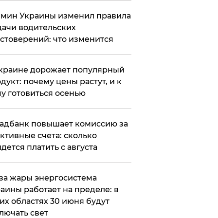
мин Украины изменил правила
ачи водительских
стоверений: что изменится
краине дорожает популярный
дукт: почему цены растут, и к
у готовиться осенью
адбанк повышает комиссию за
ктивные счета: сколько
дется платить с августа
за жары энергосистема
аины работает на пределе: в
их областях 30 июня будут
лючать свет