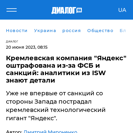
UA
Новости
Украина
россия
Общество
Блог
ДИАЛОГ
20 июня 2023, 08:15
​Кремлевская компания "Яндекс"
оштрафована из-за ФСБ и
санкций: аналитики из ISW
знают детали
Уже не впервые от санкций со
стороны Запада пострадал
кремлевский технологический
гигант "Яндекс".
Автор:
Дмитрий Мироненко