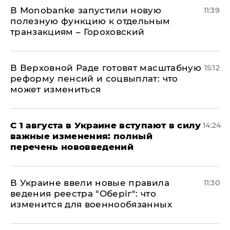
В Мonobankе запустили новую
11:39
полезную функцию к отдельным
транзакциям – Гороховский
В Верховной Раде готовят масштабную
15:12
реформу пенсий и соцвыплат: что
может измениться
С 1 августа в Украине вступают в силу
14:24
важные изменения: полный
перечень нововведений
В Украине ввели новые правила
11:30
ведения реестра "Оберіг": что
изменится для военнообязанных