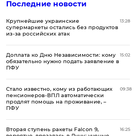
Последние новости
Крупнейшие украинские
13:28
супермаркеты остались без продуктов
из-за российских атак
Доплата ко Дню Независимости: кому
15:02
обязательно нужно подать заявление в
ПФУ
Стало известно, кому из работающих
09:38
пенсионеров-ВПЛ автоматически
продлят помощь на проживание, –
ПФУ
Вторая ступень ракеты Falcon 9,
16:25
вероятно, врезалась в Луну: ученые