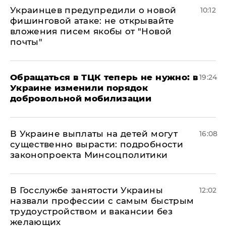
Украинцев предупредили о новой
10:12
фишинговой атаке: не открывайте
вложения писем якобы от "Новой
почты"
Обращаться в ТЦК теперь не нужно: в
19:24
Украине изменили порядок
добровольной мобилизации
В Украине выплаты на детей могут
16:08
существенно вырасти: подробности
законопроекта Минсоцполитики
В Госслужбе занятости Украины
12:02
назвали профессии с самым быстрым
трудоустройством и вакансии без
желающих