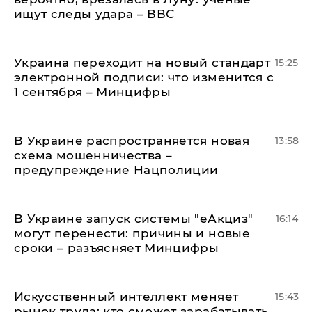
ищут следы удара – ВВС
Украина переходит на новый стандарт
15:25
электронной подписи: что изменится с
1 сентября – Минцифры
В Украине распространяется новая
13:58
схема мошенничества –
предупреждение Нацполиции
В Украине запуск системы "еАкциз"
16:14
могут перенести: причины и новые
сроки – разъясняет Минцифры
Искусственный интеллект меняет
15:43
рынок труда: кто сможет зарабатывать