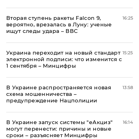
Вторая ступень ракеты Falcon 9,
16:25
вероятно, врезалась в Луну: ученые
ищут следы удара – ВВС
Украина переходит на новый стандарт
15:25
электронной подписи: что изменится с
1 сентября – Минцифры
В Украине распространяется новая
13:58
схема мошенничества –
предупреждение Нацполиции
В Украине запуск системы "еАкциз"
16:14
могут перенести: причины и новые
сроки – разъясняет Минцифры