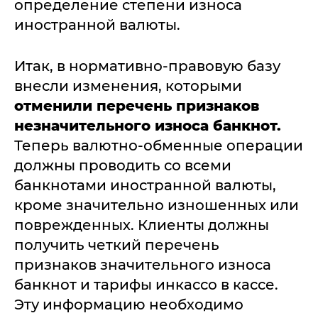
определение степени износа
иностранной валюты.
Итак, в нормативно-правовую базу
внесли изменения, которыми
отменили перечень признаков
незначительного износа банкнот.
Теперь валютно-обменные операции
должны проводить со всеми
банкнотами иностранной валюты,
кроме значительно изношенных или
поврежденных. Клиенты должны
получить четкий перечень
признаков значительного износа
банкнот и тарифы инкассо в кассе.
Эту информацию необходимо