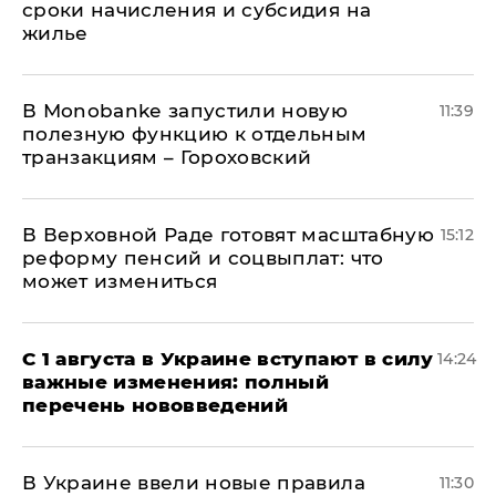
сроки начисления и субсидия на
жилье
В Мonobankе запустили новую
11:39
полезную функцию к отдельным
транзакциям – Гороховский
В Верховной Раде готовят масштабную
15:12
реформу пенсий и соцвыплат: что
может измениться
С 1 августа в Украине вступают в силу
14:24
важные изменения: полный
перечень нововведений
В Украине ввели новые правила
11:30