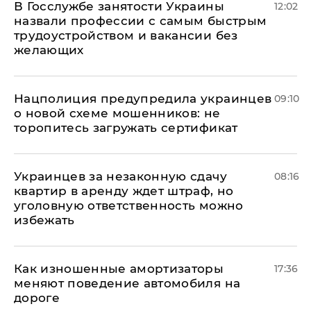
В Госслужбе занятости Украины
12:02
назвали профессии с самым быстрым
трудоустройством и вакансии без
желающих
Нацполиция предупредила украинцев
09:10
о новой схеме мошенников: не
торопитесь загружать сертификат
Украинцев за незаконную сдачу
08:16
квартир в аренду ждет штраф, но
уголовную ответственность можно
избежать
Как изношенные амортизаторы
17:36
меняют поведение автомобиля на
дороге