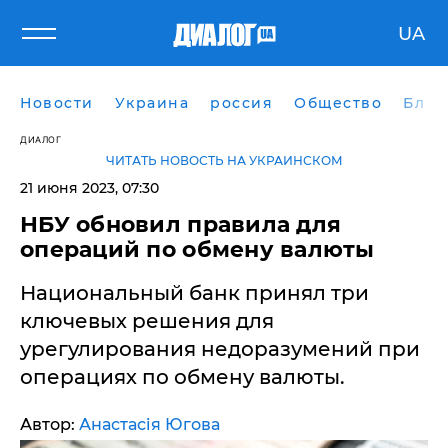
UA
Новости
Украина
россия
Общество
Блог
ДИАЛОГ
ЧИТАТЬ НОВОСТЬ НА УКРАИНСКОМ
21 июня 2023, 07:30
НБУ обновил правила для
операций по обмену валюты
Национальный банк принял три
ключевых решения для
урегулирования недоразумений при
операциях по обмену валюты.
Автор:
Анастасія Югова