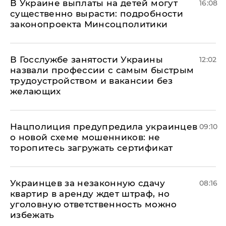
В Украине выплаты на детей могут
16:08
существенно вырасти: подробности
законопроекта Минсоцполитики
В Госслужбе занятости Украины
12:02
назвали профессии с самым быстрым
трудоустройством и вакансии без
желающих
Нацполиция предупредила украинцев
09:10
о новой схеме мошенников: не
торопитесь загружать сертификат
Украинцев за незаконную сдачу
08:16
квартир в аренду ждет штраф, но
уголовную ответственность можно
избежать