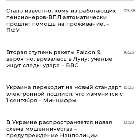
Стало известно, кому из работающих
09:38
пенсионеров-ВПЛ автоматически
продлят помощь на проживание, –
ПФУ
Вторая ступень ракеты Falcon 9,
16:25
вероятно, врезалась в Луну: ученые
ищут следы удара – ВВС
Украина переходит на новый стандарт
15:25
электронной подписи: что изменится с
1 сентября – Минцифры
В Украине распространяется новая
13:58
схема мошенничества –
предупреждение Нацполиции