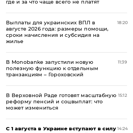
где и за что чаще всего не платят
Выплаты для украинских ВПЛ в
18:20
августе 2026 года: размеры помощи,
сроки начисления и субсидия на
жилье
В Мonobankе запустили новую
11:39
полезную функцию к отдельным
транзакциям – Гороховский
В Верховной Раде готовят масштабную
15:12
реформу пенсий и соцвыплат: что
может измениться
С 1 августа в Украине вступают в силу
14:24