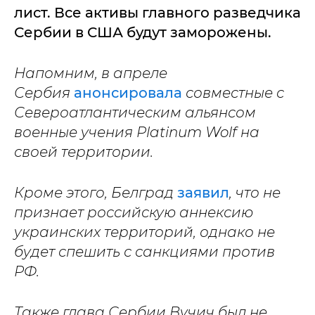
лист. Все активы главного разведчика
Сербии в США будут заморожены.
Напомним, в апреле
Сербия
анонсировала
совместные с
Североатлантическим альянсом
военные учения Platinum Wolf на
своей территории.
Кроме этого, Белград
заявил
, что не
признает российскую аннексию
украинских территорий, однако не
будет спешить с санкциями против
РФ.
Также глава Сербии Вучич был не