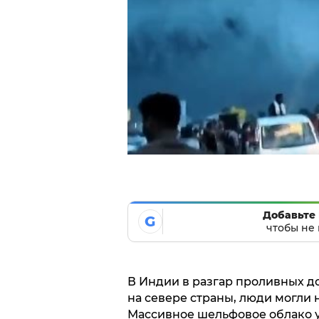
Добавьте 
G
чтобы не 
В Индии в разгар проливных д
на севере страны, люди могли
Массивное шельфовое облако уд