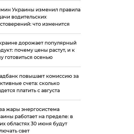
мин Украины изменил правила
ачи водительских
стоверений: что изменится
краине дорожает популярный
дукт: почему цены растут, и к
у готовиться осенью
адбанк повышает комиссию за
ктивные счета: сколько
дется платить с августа
за жары энергосистема
аины работает на пределе: в
их областях 30 июня будут
лючать свет