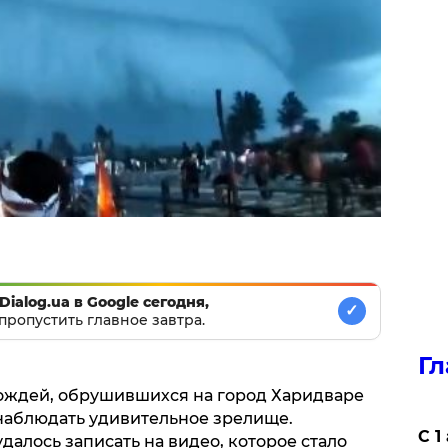
Dialog.ua в Google сегодня,
✓
пропустить главное завтра.
Гл
ождей, обрушившихся на город Харидваре
 наблюдать удивительное зрелище.
С 1
алось записать на видео, которое стало