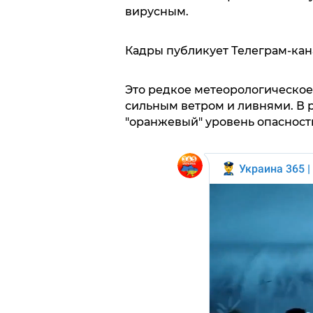
вирусным.
Кадры публикует Телеграм-ка
Это редкое метеорологическое
сильным ветром и ливнями. В р
"оранжевый" уровень опасност