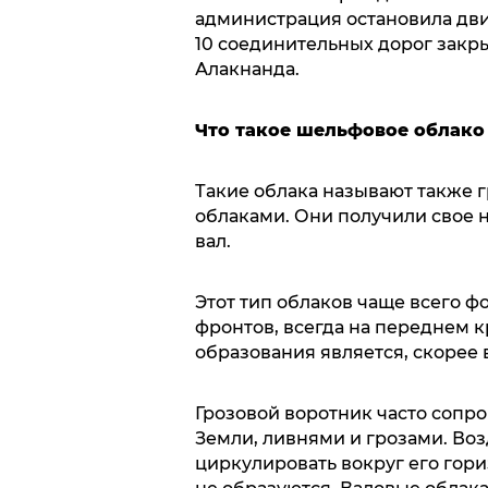
администрация остановила дви
10 соединительных дорог закр
Алакнанда.
Что такое шельфовое облако
Такие облака называют также 
облаками. Они получили свое н
вал.
Этот тип облаков чаще всего 
фронтов, всегда на переднем к
образования является, скорее 
Грозовой воротник часто сопр
Земли, ливнями и грозами. Во
циркулировать вокруг его гори