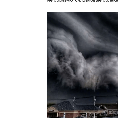
не образуются. Валовые облака