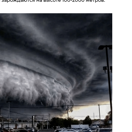
 зарождаются на высоте 100-2000 метров.