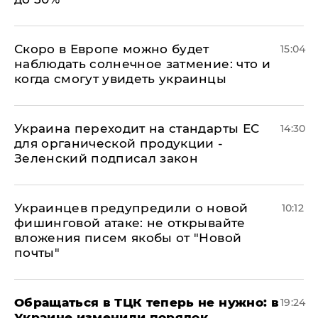
Скоро в Европе можно будет
15:04
наблюдать солнечное затмение: что и
когда смогут увидеть украинцы
Украина переходит на стандарты ЕС
14:30
для органической продукции -
Зеленский подписал закон
Украинцев предупредили о новой
10:12
фишинговой атаке: не открывайте
вложения писем якобы от "Новой
почты"
Обращаться в ТЦК теперь не нужно: в
19:24
Украине изменили порядок