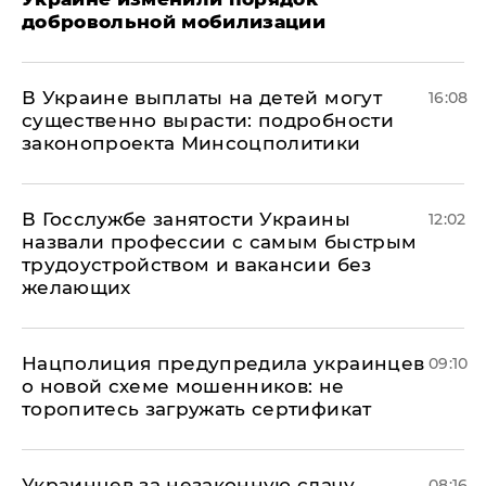
добровольной мобилизации
В Украине выплаты на детей могут
16:08
существенно вырасти: подробности
законопроекта Минсоцполитики
В Госслужбе занятости Украины
12:02
назвали профессии с самым быстрым
трудоустройством и вакансии без
желающих
Нацполиция предупредила украинцев
09:10
о новой схеме мошенников: не
торопитесь загружать сертификат
Украинцев за незаконную сдачу
08:16