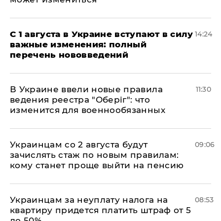
С 1 августа в Украине вступают в силу
14:24
важные изменения: полный
перечень нововведений
В Украине ввели новые правила
11:30
ведения реестра "Оберіг": что
изменится для военнообязанных
Украинцам со 2 августа будут
09:06
зачислять стаж по новым правилам:
кому станет проще выйти на пенсию
Украинцам за неуплату налога на
08:53
квартиру придется платить штраф от 5
до 50%