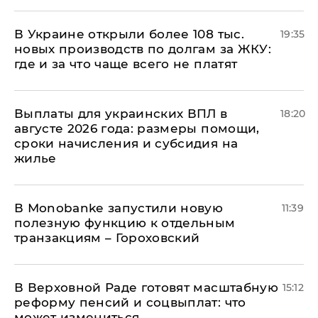
В Украине открыли более 108 тыс.
19:35
новых производств по долгам за ЖКУ:
где и за что чаще всего не платят
Выплаты для украинских ВПЛ в
18:20
августе 2026 года: размеры помощи,
сроки начисления и субсидия на
жилье
В Мonobankе запустили новую
11:39
полезную функцию к отдельным
транзакциям – Гороховский
В Верховной Раде готовят масштабную
15:12
реформу пенсий и соцвыплат: что
может измениться