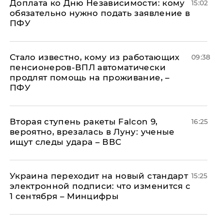
Доплата ко Дню Независимости: кому
15:02
обязательно нужно подать заявление в
ПФУ
Стало известно, кому из работающих
09:38
пенсионеров-ВПЛ автоматически
продлят помощь на проживание, –
ПФУ
Вторая ступень ракеты Falcon 9,
16:25
вероятно, врезалась в Луну: ученые
ищут следы удара – ВВС
Украина переходит на новый стандарт
15:25
электронной подписи: что изменится с
1 сентября – Минцифры