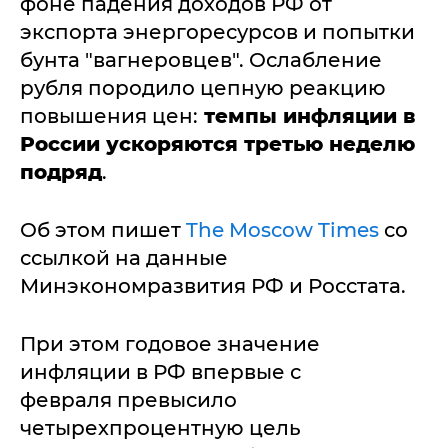
фоне падения доходов РФ от
экспорта энергоресурсов и попытки
бунта "вагнеровцев". Ослабление
рубля породило цепную реакцию
повышения цен:
темпы инфляции в
России
ускоряются третью неделю
подряд
.
Об этом пишет
The Moscow Times
со
ссылкой на данные
Минэкономразвития РФ и Росстата.
При этом годовое значение
инфляции в РФ впервые с
февраля превысило
четырехпроцентную цель