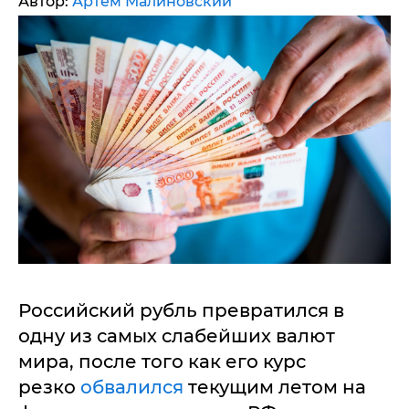
Автор:
Артем Малиновский
Российский рубль превратился в
одну из самых слабейших валют
мира, после того как его курс
резко
обвалился
текущим летом на