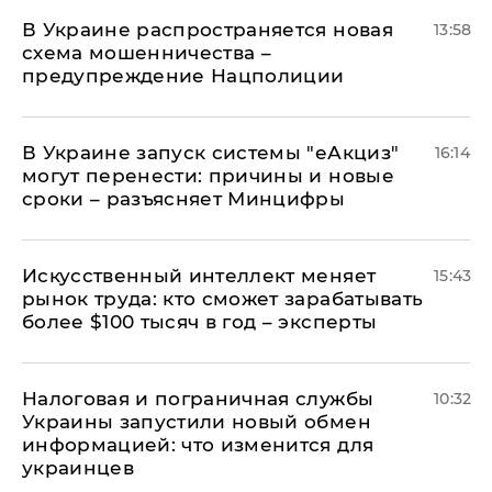
В Украине распространяется новая
13:58
схема мошенничества –
предупреждение Нацполиции
В Украине запуск системы "еАкциз"
16:14
могут перенести: причины и новые
сроки – разъясняет Минцифры
Искусственный интеллект меняет
15:43
рынок труда: кто сможет зарабатывать
более $100 тысяч в год – эксперты
Налоговая и пограничная службы
10:32
Украины запустили новый обмен
информацией: что изменится для
украинцев