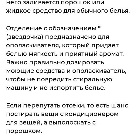
него заливается порошок или
жидкое средство для обычного белья.
Отделение с обозначением *
(звездочка) предназначено для
ополаскивателя, который придает
белью мягкость и приятный аромат.
Важно правильно дозировать
моющие средства и ополаскиватель,
чтобы не повредить стиральную
машину и не испортить белье.
Если перепутать отсеки, то есть шанс
постирать вещи с кондиционером
для вещей, а выполоскать с
порошком.