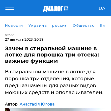
UA
Новости
Украина
россия
Общество
Блог
ДИАЛОГ
27 августа 2023, 20:39
Зачем в стиральной машине в
лотке для порошка три отсека:
важные функции
​В стиральной машине в лотке для
порошка три отделения, которые
предназначены для разных видов
моющих средств и ополаскивателей.
Автор:
Анастасія Югова