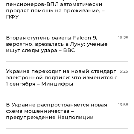
пенсионеров-ВПЛ автоматически
продлят помощь на проживание, –
ПФУ
Вторая ступень ракеты Falcon 9,
16:25
вероятно, врезалась в Луну: ученые
ищут следы удара – ВВС
Украина переходит на новый стандарт
15:25
электронной подписи: что изменится с
1 сентября – Минцифры
В Украине распространяется новая
13:58
схема мошенничества –
предупреждение Нацполиции