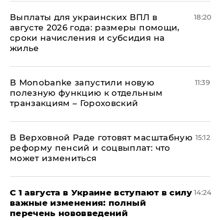
Выплаты для украинских ВПЛ в
18:20
августе 2026 года: размеры помощи,
сроки начисления и субсидия на
жилье
В Мonobankе запустили новую
11:39
полезную функцию к отдельным
транзакциям – Гороховский
В Верховной Раде готовят масштабную
15:12
реформу пенсий и соцвыплат: что
может измениться
С 1 августа в Украине вступают в силу
14:24
важные изменения: полный
перечень нововведений