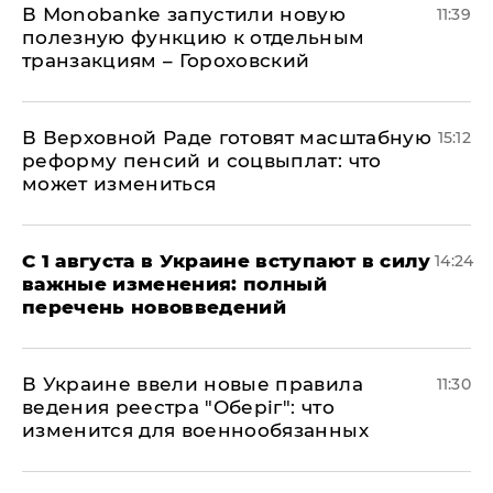
В Мonobankе запустили новую
11:39
полезную функцию к отдельным
транзакциям – Гороховский
В Верховной Раде готовят масштабную
15:12
реформу пенсий и соцвыплат: что
может измениться
С 1 августа в Украине вступают в силу
14:24
важные изменения: полный
перечень нововведений
В Украине ввели новые правила
11:30
ведения реестра "Оберіг": что
изменится для военнообязанных