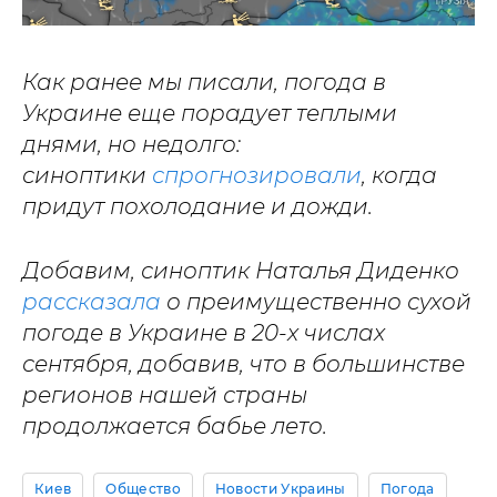
Как ранее мы писали, погода в
Украине еще порадует теплыми
днями, но недолго:
синоптики
спрогнозировали
, когда
придут похолодание и дожди.
Добавим,
синоптик Наталья Диденко
рассказала
о преимущественно сухой
погоде в Украине в 20-х числах
сентября, добавив, что в большинстве
регионов нашей страны
продолжается бабье лето.
Киев
Общество
Новости Украины
Погода