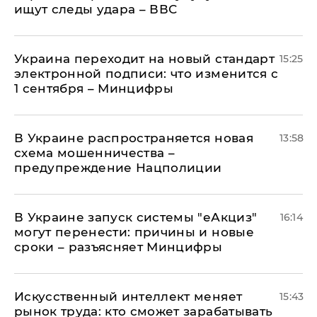
ищут следы удара – ВВС
Украина переходит на новый стандарт
15:25
электронной подписи: что изменится с
1 сентября – Минцифры
В Украине распространяется новая
13:58
схема мошенничества –
предупреждение Нацполиции
В Украине запуск системы "еАкциз"
16:14
могут перенести: причины и новые
сроки – разъясняет Минцифры
Искусственный интеллект меняет
15:43
рынок труда: кто сможет зарабатывать