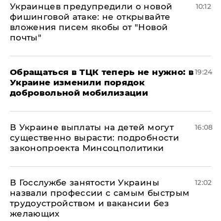
Украинцев предупредили о новой
10:12
фишинговой атаке: не открывайте
вложения писем якобы от "Новой
почты"
Обращаться в ТЦК теперь не нужно: в
19:24
Украине изменили порядок
добровольной мобилизации
В Украине выплаты на детей могут
16:08
существенно вырасти: подробности
законопроекта Минсоцполитики
В Госслужбе занятости Украины
12:02
назвали профессии с самым быстрым
трудоустройством и вакансии без
желающих