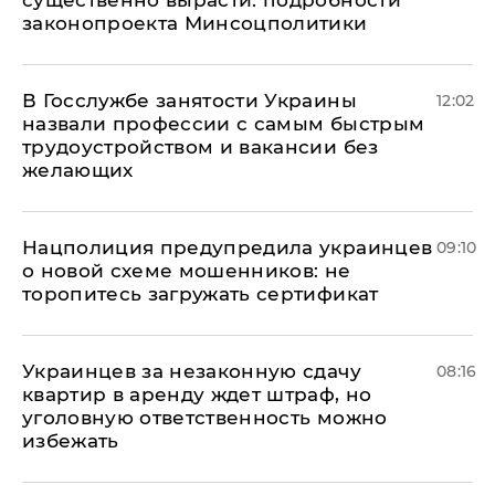
существенно вырасти: подробности
законопроекта Минсоцполитики
В Госслужбе занятости Украины
12:02
назвали профессии с самым быстрым
трудоустройством и вакансии без
желающих
Нацполиция предупредила украинцев
09:10
о новой схеме мошенников: не
торопитесь загружать сертификат
Украинцев за незаконную сдачу
08:16
квартир в аренду ждет штраф, но
уголовную ответственность можно
избежать