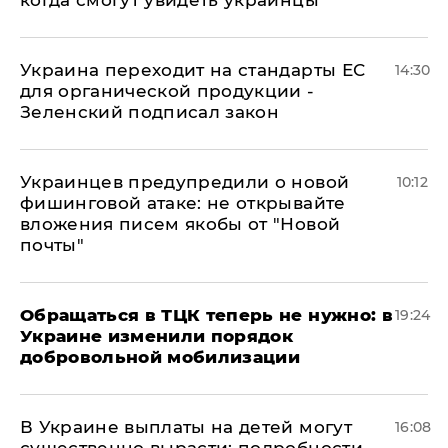
когда смогут увидеть украинцы
Украина переходит на стандарты ЕС
14:30
для органической продукции -
Зеленский подписал закон
Украинцев предупредили о новой
10:12
фишинговой атаке: не открывайте
вложения писем якобы от "Новой
почты"
Обращаться в ТЦК теперь не нужно: в
19:24
Украине изменили порядок
добровольной мобилизации
В Украине выплаты на детей могут
16:08