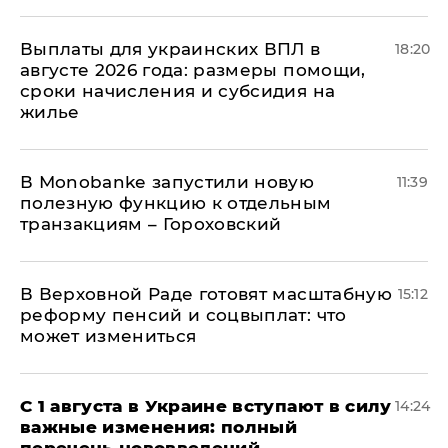
Выплаты для украинских ВПЛ в
18:20
августе 2026 года: размеры помощи,
сроки начисления и субсидия на
жилье
В Мonobankе запустили новую
11:39
полезную функцию к отдельным
транзакциям – Гороховский
В Верховной Раде готовят масштабную
15:12
реформу пенсий и соцвыплат: что
может измениться
С 1 августа в Украине вступают в силу
14:24
важные изменения: полный