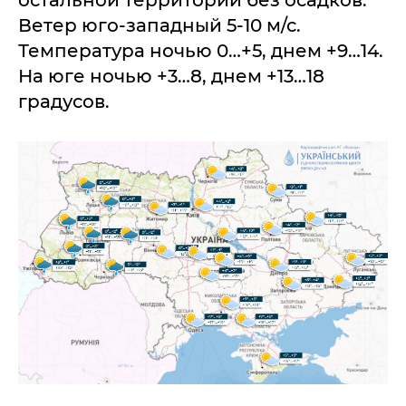
Ветер юго-западный 5-10 м/с.
Температура ночью 0…+5, днем +9…14.
На юге ночью +3…8, днем +13…18
градусов.