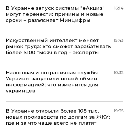
В Украине запуск системы "еАкциз"
16:14
могут перенести: причины и новые
сроки – разъясняет Минцифры
Искусственный интеллект меняет
15:43
рынок труда: кто сможет зарабатывать
более $100 тысяч в год – эксперты
Налоговая и пограничная службы
10:32
Украины запустили новый обмен
информацией: что изменится для
украинцев
В Украине открыли более 108 тыс.
19:35
новых производств по долгам за ЖКУ:
где и за что чаще всего не платят