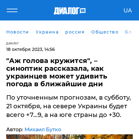
UA
Новости
Украина
россия
Общество
Блог
ДИАЛОГ
18 октября 2023, 14:56
"Аж голова кружится", –
синоптик рассказала, как
украинцев может удивить
погода в ближайшие дни
По уточненным прогнозам, в субботу,
21 октября, на севере Украины будет
всего +7…9, а на юге страны до +30.
Автор:
Михаил Бутко