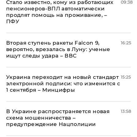
Стало известно, кому из работающих
09:38
пенсионеров-ВПЛ автоматически
продлят помощь на проживание, –
ПФУ
Вторая ступень ракеты Falcon 9,
16:25
вероятно, врезалась в Луну: ученые
ищут следы удара – ВВС
Украина переходит на новый стандарт
15:25
электронной подписи: что изменится с
1 сентября – Минцифры
В Украине распространяется новая
13:58
схема мошенничества –
предупреждение Нацполиции