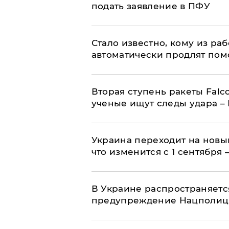
подать заявление в ПФУ
Стало известно, кому из р
автоматически продлят пом
Вторая ступень ракеты Falco
ученые ищут следы удара –
Украина переходит на новы
что изменится с 1 сентября
В Украине распространяетс
предупреждение Нацполи