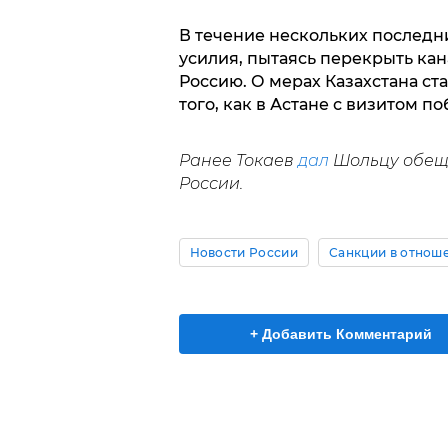
В течение нескольких последн
усилия, пытаясь перекрыть ка
Россию. О мерах Казахстана ст
того, как в Астане с визитом 
Ранее Токаев
дал
Шольцу обеща
России.
Новости России
Санкции в отнош
+ Добавить Комментарий