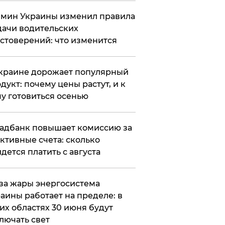
мин Украины изменил правила
ачи водительских
стоверений: что изменится
краине дорожает популярный
дукт: почему цены растут, и к
у готовиться осенью
адбанк повышает комиссию за
ктивные счета: сколько
дется платить с августа
за жары энергосистема
аины работает на пределе: в
их областях 30 июня будут
лючать свет