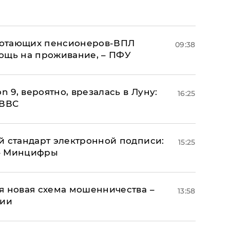
аботающих пенсионеров-ВПЛ
09:38
ощь на проживание, – ПФУ
n 9, вероятно, врезалась в Луну:
16:25
 ВВС
й стандарт электронной подписи:
15:25
 – Минцифры
я новая схема мошенничества –
13:58
ции