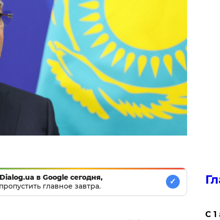
Гл
Dialog.ua в Google сегодня,
✓
пропустить главное завтра.
С 1