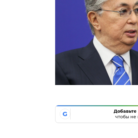
Добавьте 
G
чтобы не 