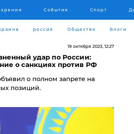
озрение
События
Спорт
Д
краина
россия
Общество
Блоги
19 октября 2023, 12:27
зненный удар по России:
ние о санкциях против РФ
бъявил о полном запрете на
ных позиций.