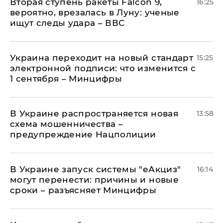
Вторая ступень ракеты Falcon 9,
16:25
вероятно, врезалась в Луну: ученые
ищут следы удара – ВВС
Украина переходит на новый стандарт
15:25
электронной подписи: что изменится с
1 сентября – Минцифры
В Украине распространяется новая
13:58
схема мошенничества –
предупреждение Нацполиции
В Украине запуск системы "еАкциз"
16:14
могут перенести: причины и новые
сроки – разъясняет Минцифры