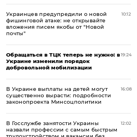
Украинцев предупредили о новой
10:12
фишинговой атаке: не открывайте
вложения писем якобы от "Новой
почты"
Обращаться в ТЦК теперь не нужно: в
19:24
Украине изменили порядок
добровольной мобилизации
В Украине выплаты на детей могут
16:08
существенно вырасти: подробности
законопроекта Минсоцполитики
В Госслужбе занятости Украины
12:02
назвали профессии с самым быстрым
трудоустройством и вакансии без