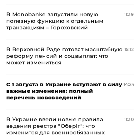
В Мonobankе запустили новую
11:39
полезную функцию к отдельным
транзакциям – Гороховский
В Верховной Раде готовят масштабную
15:12
реформу пенсий и соцвыплат: что
может измениться
С 1 августа в Украине вступают в силу
14:24
важные изменения: полный
перечень нововведений
В Украине ввели новые правила
11:30
ведения реестра "Оберіг": что
изменится для военнообязанных