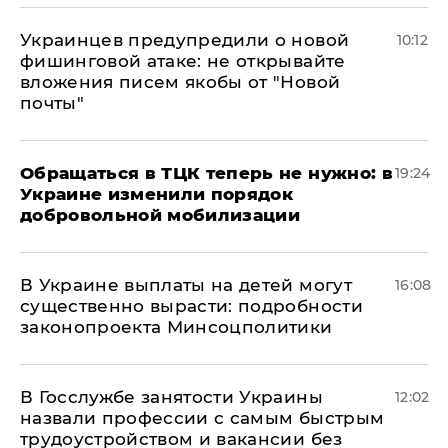
Украинцев предупредили о новой
10:12
фишинговой атаке: не открывайте
вложения писем якобы от "Новой
почты"
Обращаться в ТЦК теперь не нужно: в
19:24
Украине изменили порядок
добровольной мобилизации
В Украине выплаты на детей могут
16:08
существенно вырасти: подробности
законопроекта Минсоцполитики
В Госслужбе занятости Украины
12:02
назвали профессии с самым быстрым
трудоустройством и вакансии без