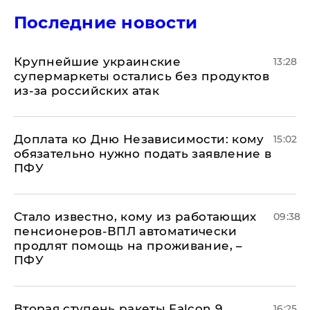
Последние новости
Крупнейшие украинские
13:28
супермаркеты остались без продуктов
из-за российских атак
Доплата ко Дню Независимости: кому
15:02
обязательно нужно подать заявление в
ПФУ
Стало известно, кому из работающих
09:38
пенсионеров-ВПЛ автоматически
продлят помощь на проживание, –
ПФУ
Вторая ступень ракеты Falcon 9,
16:25