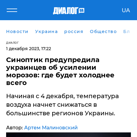
UA
Новости
Украина
россия
Общество
Блог
ДИАЛОГ
1 декабря 2023, 17:22
Синоптик предупредила
украинцев об усилении
морозов: где будет холоднее
всего
Начиная с 4 декабря, температура
воздуха начнет снижаться в
большинстве регионов Украины.
Автор:
Артем Малиновский