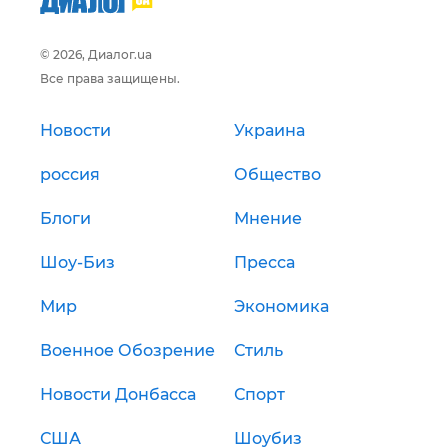
© 2026, Диалог.ua
Все права защищены.
Новости
Украина
россия
Общество
Блоги
Мнение
Шоу-Биз
Пресса
Мир
Экономика
Военное Обозрение
Стиль
Новости Донбасса
Спорт
США
Шоубиз