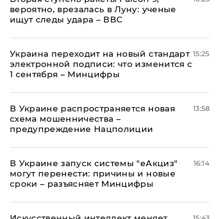
вероятно, врезалась в Луну: ученые
ищут следы удара – ВВС
Украина переходит на новый стандарт
15:25
электронной подписи: что изменится с
1 сентября – Минцифры
В Украине распространяется новая
13:58
схема мошенничества –
предупреждение Нацполиции
В Украине запуск системы "еАкциз"
16:14
могут перенести: причины и новые
сроки – разъясняет Минцифры
Искусственный интеллект меняет
15:43