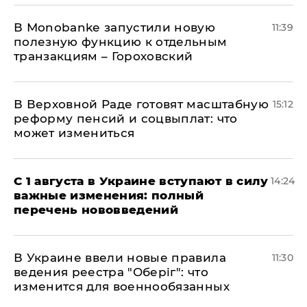
В Мonobankе запустили новую
11:39
полезную функцию к отдельным
транзакциям – Гороховский
В Верховной Раде готовят масштабную
15:12
реформу пенсий и соцвыплат: что
может измениться
С 1 августа в Украине вступают в силу
14:24
важные изменения: полный
перечень нововведений
В Украине ввели новые правила
11:30
ведения реестра "Оберіг": что
изменится для военнообязанных