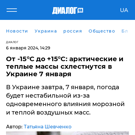
UA
Новости
Украина
россия
Общество
Блог
ДИАЛОГ
6 января 2024, 14:29
​От -15°C до +15°C: арктические и
теплые массы схлестнутся в
Украине 7 января
В Украине завтра, 7 января, погода
будет нестабильной из-за
одновременного влияния морозной
и теплой воздушных масс.
Автор:
Татьяна Шевченко