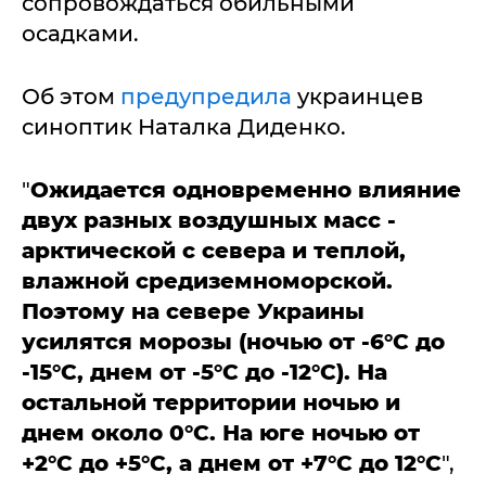
сопровождаться обильными
осадками.
Об этом
предупредила
украинцев
синоптик Наталка Диденко.
"
Ожидается одновременно влияние
двух разных воздушных масс -
арктической с севера и теплой,
влажной средиземноморской.
Поэтому на севере Украины
усилятся морозы (ночью от -6°C до
-15°C, днем от -5°C до -12°C). На
остальной территории ночью и
днем около 0°C. На юге ночью от
+2°C до +5°C, а днем от +7°C до 12°C
",