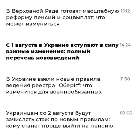
В Верховной Раде готовят масштабную
15:12
реформу пенсий и соцвыплат: что
может измениться
С 1 августа в Украине вступают в силу
14:24
важные изменения: полный
перечень нововведений
В Украине ввели новые правила
11:30
ведения реестра "Оберіг": что
изменится для военнообязанных
Украинцам со 2 августа будут
09:06
зачислять стаж по новым правилам:
кому станет проще выйти на пенсию