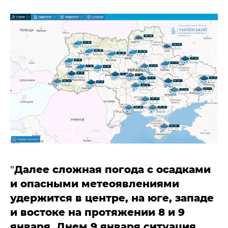
"
Далее сложная погода с осадками
и опасными метеоявлениями
удержится в центре, на юге, западе
и востоке на протяжении 8 и 9
января. Днем 9 января ситуация