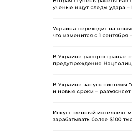
Вторая ступень ракеты Falco
ученые ищут следы удара –
Украина переходит на новы
что изменится с 1 сентября
В Украине распространяетс
предупреждение Нацполи
В Украине запуск системы 
и новые сроки – разъясняе
Искусственный интеллект м
зарабатывать более $100 тыс