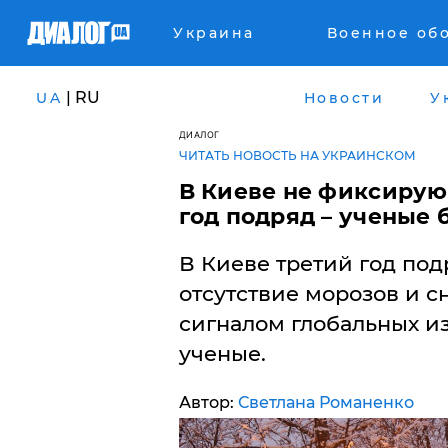
Украина
Военное об
| RU
UA
Новости
У
ДИАЛОГ
ЧИТАТЬ НОВОСТЬ НА УКРАИНСКОМ
В Киеве не фиксирую
год подряд – ученые 
В Киеве третий год под
отсутствие морозов и с
сигналом глобальных и
ученые.
Автор:
Светлана Романенко