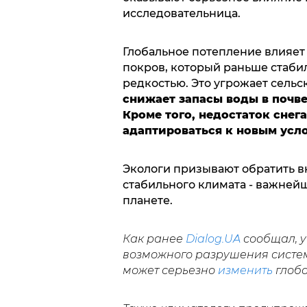
исследовательница.
Глобальное потепление влияет
покров, который раньше стаби
редкостью. Это угрожает сельск
снижает запасы воды в почв
Кроме того, недостаток снег
адаптироваться к новым усл
Экологи призывают обратить в
стабильного климата - важней
планете.
Как ранее
Dialog.UA
сообщал, у
возможного разрушения систем
может серьезно
изменить
глоб