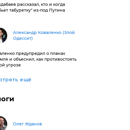
дабаев рассказал, кто и когда
бьет табуретку" из-под Путина
Александр Коваленко (Злой
Одессит)
аленко предупредил о планах
мля и объяснил, как противостоять
ой угрозе
отреть ещё
логи
Олег Жданов