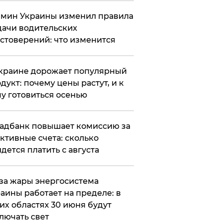
мин Украины изменил правила
ачи водительских
стоверений: что изменится
краине дорожает популярный
дукт: почему цены растут, и к
у готовиться осенью
адбанк повышает комиссию за
ктивные счета: сколько
дется платить с августа
за жары энергосистема
аины работает на пределе: в
их областях 30 июня будут
лючать свет