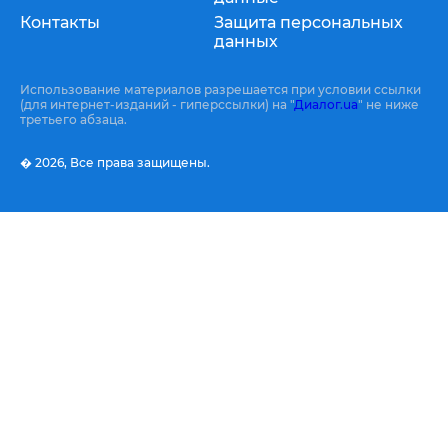
Контакты
Защита персональных
данных
Использование материалов разрешается при условии ссылки
(для интернет-изданий - гиперссылки) на "
Диалог.ua
" не ниже
третьего абзаца.
� 2026,
Все права защищены.