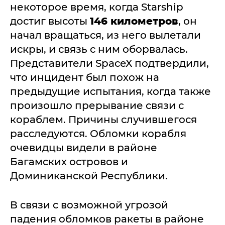
некоторое время, когда Starship
достиг высоты
146
километров
, он
начал вращаться, из него вылетали
искры, и связь с ним оборвалась.
Представители SpaceX подтвердили,
что инцидент был похож на
предыдущие испытания, когда также
произошло прерывание связи с
кораблем. Причины случившегося
расследуются. Обломки корабля
очевидцы видели в районе
Багамских островов и
Доминиканской Республики.
В связи с возможной угрозой
падения обломков ракеты в районе