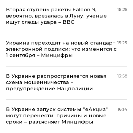
Вторая ступень ракеты Falcon 9,
16:25
вероятно, врезалась в Луну: ученые
ищут следы удара – ВВС
Украина переходит на новый стандарт
15:25
электронной подписи: что изменится с
1 сентября – Минцифры
В Украине распространяется новая
13:58
схема мошенничества –
предупреждение Нацполиции
В Украине запуск системы "еАкциз"
16:14
могут перенести: причины и новые
сроки – разъясняет Минцифры