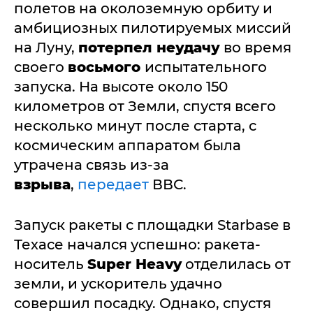
полетов на околоземную орбиту и
амбициозных пилотируемых миссий
на Луну,
потерпел неудачу
во время
своего
восьмого
испытательного
запуска. На высоте около 150
километров от Земли, спустя всего
несколько минут после старта, с
космическим аппаратом была
утрачена связь из-за
взрыва
,
передает
ВВС.
Запуск ракеты с площадки Starbase в
Техасе начался успешно: ракета-
носитель
Super Heavy
отделилась от
земли, и ускоритель удачно
совершил посадку. Однако, спустя