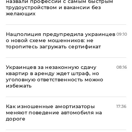
назвали профессии с самым быстрым
трудоустройством и вакансии без
желающих
Нацполиция предупредила украинцев
09:10
о новой схеме мошенников: не
торопитесь загружать сертификат
Украинцев за незаконную сдачу
08:16
квартир в аренду ждет штраф, но
уголовную ответственность можно
избежать
Как изношенные амортизаторы
17:36
меняют поведение автомобиля на
дороге