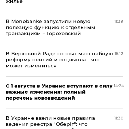
жилье
В Мonobankе запустили новую
11:39
полезную функцию к отдельным
транзакциям – Гороховский
В Верховной Раде готовят масштабную
15:12
реформу пенсий и соцвыплат: что
может измениться
С 1 августа в Украине вступают в силу
14:24
важные изменения: полный
перечень нововведений
В Украине ввели новые правила
11:30
ведения реестра "Оберіг": что