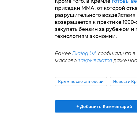
Кроме того, в Кремле
готовы в
присадки ММА, от которой отказ
разрушительного воздействия 
возвращается к практике 1990-
закупать бензин за рубежом и
технологиям экономии.
Ранее
Dialog.UA
сообщал, что 
массово
закрываются
даже час
Крым после аннексии
Новости К
+ Добавить Комментарий