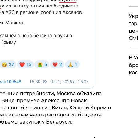
Укр
тар
цен
СМ
В У
бро
кос
тренние потребности, Москва объявила
. Вице-премьер Александр Новак
а ввоз бензина из Китая, Южной Кореи и
мпортерам часть расходов из бюджета.
объемы закупок у Беларуси.