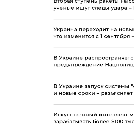
Вторая ступень ракеты Falco
ученые ищут следы удара –
Украина переходит на новы
что изменится с 1 сентября
В Украине распространяетс
предупреждение Нацполи
В Украине запуск системы 
и новые сроки – разъясняе
Искусственный интеллект м
зарабатывать более $100 тыс