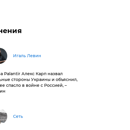
нения
Игаль Левин
ва Palantir Алекс Карп назвал
ьные стороны Украины и объяснил,
 ее спасло в войне с Россией, –
ин
Сеть