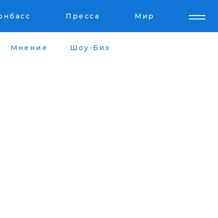
онбасс
Пресса
Мир
Мнение
Шоу-Биз