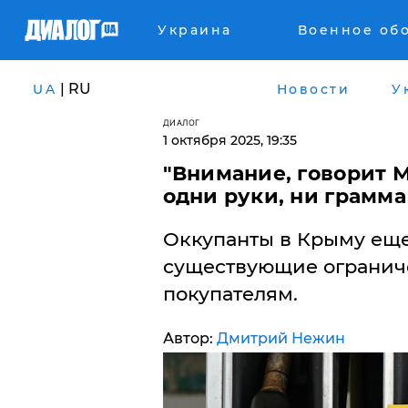
Украина
Военное об
| RU
UA
Новости
У
ДИАЛОГ
1 октября 2025, 19:35
"Внимание, говорит М
одни руки, ни грамм
Оккупанты в Крыму еще
существующие огранич
покупателям.
Автор:
Дмитрий Нежин