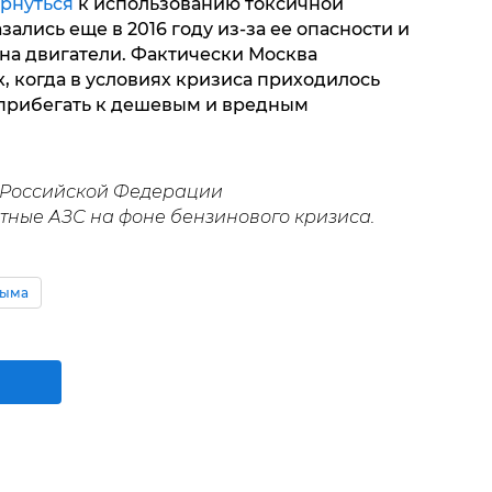
ернуться
к использованию токсичной
ались еще в 2016 году из-за ее опасности и
на двигатели. Фактически Москва
х, когда в условиях кризиса приходилось
 прибегать к дешевым и вредным
в Российской Федерации
тные АЗС на фоне бензинового кризиса.
рыма