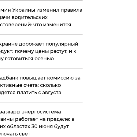
мин Украины изменил правила
ачи водительских
стоверений: что изменится
краине дорожает популярный
дукт: почему цены растут, и к
у готовиться осенью
адбанк повышает комиссию за
ктивные счета: сколько
дется платить с августа
за жары энергосистема
аины работает на пределе: в
их областях 30 июня будут
лючать свет