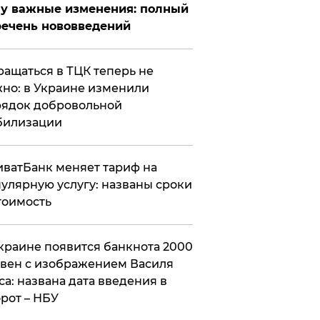
у важные изменения: полный
ечень нововведений
ащаться в ТЦК теперь не
но: в Украине изменили
ядок добровольной
билизации
ватБанк меняет тариф на
улярную услугу: названы сроки
тоимость
краине появится банкнота 2000
вен с изображением Василя
са: названа дата введения в
рот – НБУ