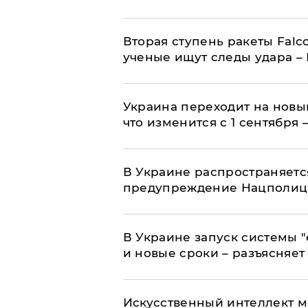
Вторая ступень ракеты Falco
ученые ищут следы удара –
Украина переходит на новы
что изменится с 1 сентября
В Украине распространяетс
предупреждение Нацполи
В Украине запуск системы 
и новые сроки – разъясняе
Искусственный интеллект м