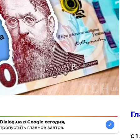
Гл
Dialog.ua в Google сегодня,
✓
пропустить главное завтра.
С 1