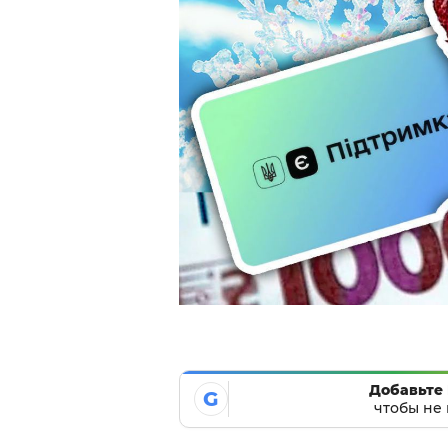
Добавьте 
G
чтобы не 