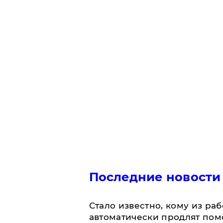
Последние новости
Стало известно, кому из р
автоматически продлят пом