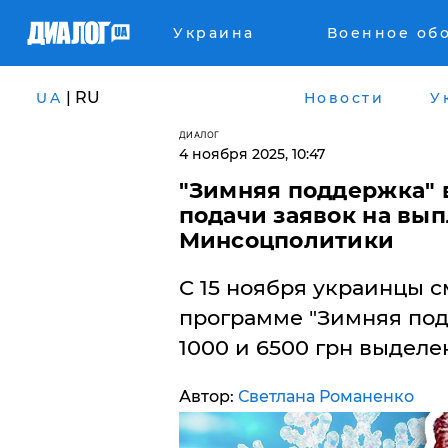
Украина
Военное об
| RU
UA
Новости
У
ДИАЛОГ
4 ноября 2025, 10:47
"Зимняя поддержка" 
подачи заявок на выпл
Минсоцполитики
С 15 ноября украинцы см
программе "Зимняя под
1000 и 6500 грн выделен
Автор:
Светлана Романенко