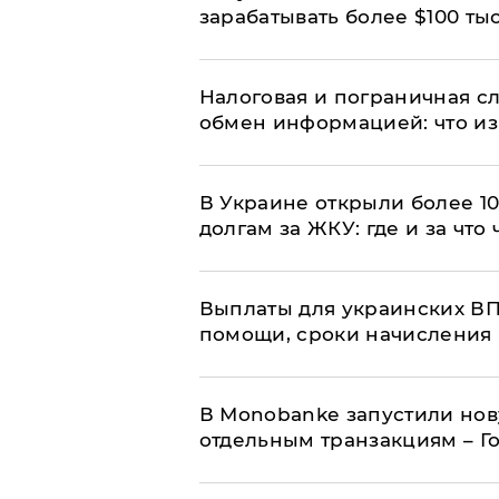
зарабатывать более $100 тыс
Налоговая и пограничная с
обмен информацией: что из
В Украине открыли более 10
долгам за ЖКУ: где и за что
Выплаты для украинских ВПЛ
помощи, сроки начисления 
В Мonobankе запустили но
отдельным транзакциям – Г