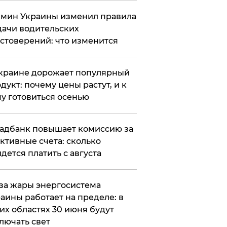
мин Украины изменил правила
ачи водительских
стоверений: что изменится
краине дорожает популярный
дукт: почему цены растут, и к
у готовиться осенью
адбанк повышает комиссию за
ктивные счета: сколько
дется платить с августа
за жары энергосистема
аины работает на пределе: в
их областях 30 июня будут
лючать свет