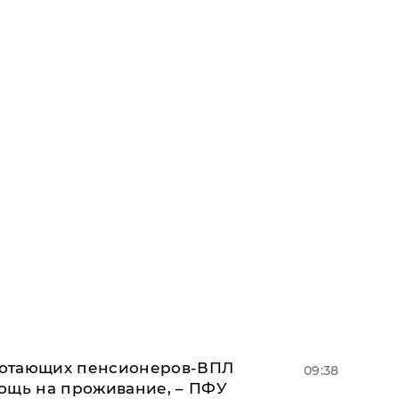
аботающих пенсионеров-ВПЛ
09:38
ощь на проживание, – ПФУ