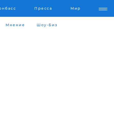
онбасс
Пресса
Мир
Мнение
Шоу-Биз