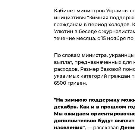
Кабинет министров Украины с
инициативы "Зимняя поддержк
гражданам в период холодов. 
Улютин в беседе с журналистам
течение месяца: с 15 ноября по
По словам министра, украинцы
выплат, предназначенных для
расходов. Размер базовой помо
уязвимых категорий граждан 
6500 гривен.
"На зимнюю поддержку можно 
декабря. Как и в прошлом год
Мы ожидаем ориентировочно 
дополнительно будут выплаты
населения"
, — рассказал
Дени