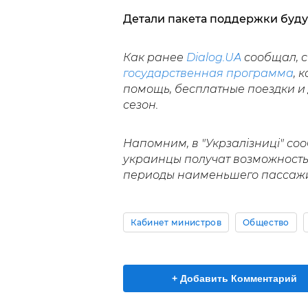
Детали пакета поддержки буду
Как ранее
Dialog.UA
сообщал, с
государственная программа
, 
помощь, бесплатные поездки и
сезон.
Напомним, в "Укрзалізниці" со
украинцы получат возможност
периоды наименьшего пассажи
Кабинет министров
Общество
+ Добавить Комментарий