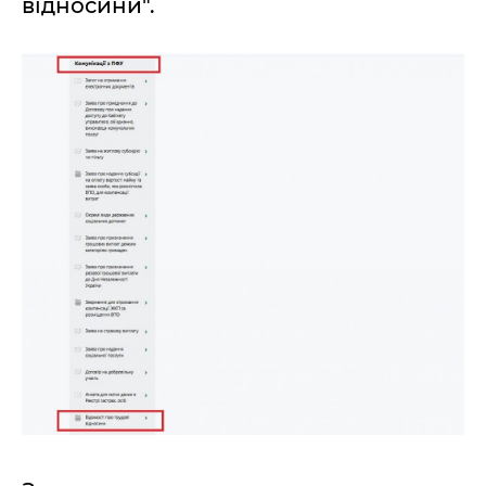
відносини".