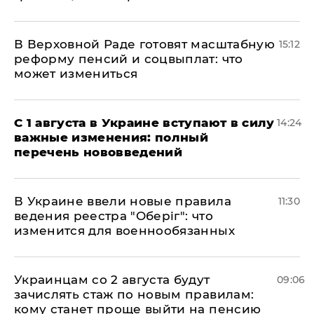
В Верховной Раде готовят масштабную
15:12
реформу пенсий и соцвыплат: что
может измениться
С 1 августа в Украине вступают в силу
14:24
важные изменения: полный
перечень нововведений
В Украине ввели новые правила
11:30
ведения реестра "Оберіг": что
изменится для военнообязанных
Украинцам со 2 августа будут
09:06
зачислять стаж по новым правилам:
кому станет проще выйти на пенсию