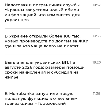
Налоговая и пограничная службы
10:32
Украины запустили новый обмен
информацией: что изменится для
украинцев
В Украине открыли более 108 тыс.
19:35
новых производств по долгам за ЖКУ:
где и за что чаще всего не платят
Выплаты для украинских ВПЛ в
18:20
августе 2026 года: размеры помощи,
сроки начисления и субсидия на
жилье
В Мonobankе запустили новую
11:39
полезную функцию к отдельным
транзакциям – Гороховский