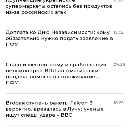
Крупнейшие украинские
13:28
супермаркеты остались без продуктов
из-за российских атак
Доплата ко Дню Независимости: кому
15:02
обязательно нужно подать заявление в
ПФУ
Стало известно, кому из работающих
09:38
пенсионеров-ВПЛ автоматически
продлят помощь на проживание, –
ПФУ
Вторая ступень ракеты Falcon 9,
16:25
вероятно, врезалась в Луну: ученые
ищут следы удара – ВВС