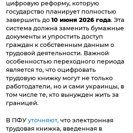
цифровую реформу, которую
государство планирует полностью
завершить до
10 июня 2026 года
. Эта
система должна заменить бумажные
документы и упростить доступ
граждан к собственным данным о
трудовой деятельности. Важной
особенностью переходного периода
является то, что оцифровать
трудовую книжку могут не только
работодатели, но и сами украинцы, в
том числе те, кто вынужден жить за
границей.
В ПФУ
уточняют,
что электронная
трудовая книжка, введенная в