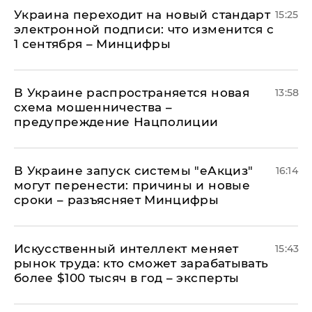
Украина переходит на новый стандарт
15:25
электронной подписи: что изменится с
1 сентября – Минцифры
В Украине распространяется новая
13:58
схема мошенничества –
предупреждение Нацполиции
В Украине запуск системы "еАкциз"
16:14
могут перенести: причины и новые
сроки – разъясняет Минцифры
Искусственный интеллект меняет
15:43
рынок труда: кто сможет зарабатывать
более $100 тысяч в год – эксперты