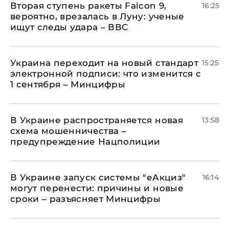
Вторая ступень ракеты Falcon 9,
16:25
вероятно, врезалась в Луну: ученые
ищут следы удара – ВВС
Украина переходит на новый стандарт
15:25
электронной подписи: что изменится с
1 сентября – Минцифры
В Украине распространяется новая
13:58
схема мошенничества –
предупреждение Нацполиции
В Украине запуск системы "еАкциз"
16:14
могут перенести: причины и новые
сроки – разъясняет Минцифры