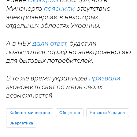
Ранее
Dialog.UA
сообщал, что в
Минэнерго
пояснили
отсутствие
электроэнергии в некоторых
отдельных областях Украины.
А в НБУ
дали ответ
, будет ли
повышаться тариф на электроэнергию
для бытовых потребителей.
В то же время украинцев
призвали
экономить свет по мере своих
возможностей.
Кабинет министров
Общество
Новости Украины
Энергетика