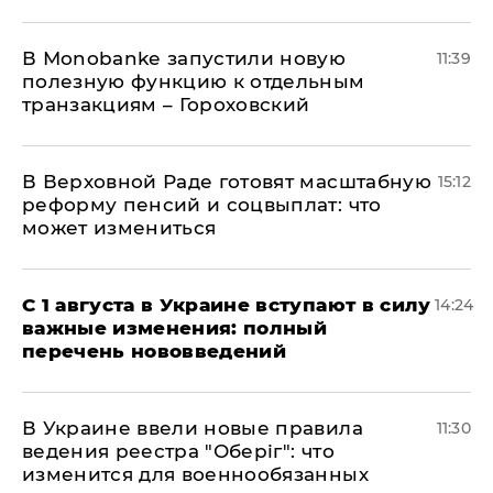
В Мonobankе запустили новую
11:39
полезную функцию к отдельным
транзакциям – Гороховский
В Верховной Раде готовят масштабную
15:12
реформу пенсий и соцвыплат: что
может измениться
С 1 августа в Украине вступают в силу
14:24
важные изменения: полный
перечень нововведений
В Украине ввели новые правила
11:30
ведения реестра "Оберіг": что
изменится для военнообязанных