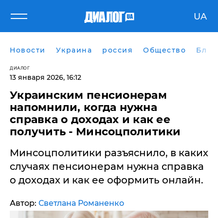
UA
Новости
Украина
россия
Общество
Блог
ДИАЛОГ
13 января 2026, 16:12
Украинским пенсионерам
напомнили, когда нужна
справка о доходах и как ее
получить - Минсоцполитики
Минсоцполитики разъяснило, в каких
случаях пенсионерам нужна справка
о доходах и как ее оформить онлайн.
Автор:
Светлана Романенко