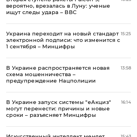
вероятно, врезалась в Луну: ученые
ищут следы удара – ВВС
Украина переходит на новый стандарт
15:25
электронной подписи: что изменится с
1 сентября – Минцифры
В Украине распространяется новая
13:58
схема мошенничества –
предупреждение Нацполиции
В Украине запуск системы "еАкциз"
16:14
могут перенести: причины и новые
сроки – разъясняет Минцифры
Искусственный интеллект меняет
15:43