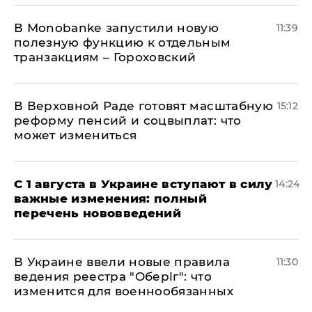
В Мonobankе запустили новую
11:39
полезную функцию к отдельным
транзакциям – Гороховский
В Верховной Раде готовят масштабную
15:12
реформу пенсий и соцвыплат: что
может измениться
С 1 августа в Украине вступают в силу
14:24
важные изменения: полный
перечень нововведений
В Украине ввели новые правила
11:30
ведения реестра "Оберіг": что
изменится для военнообязанных