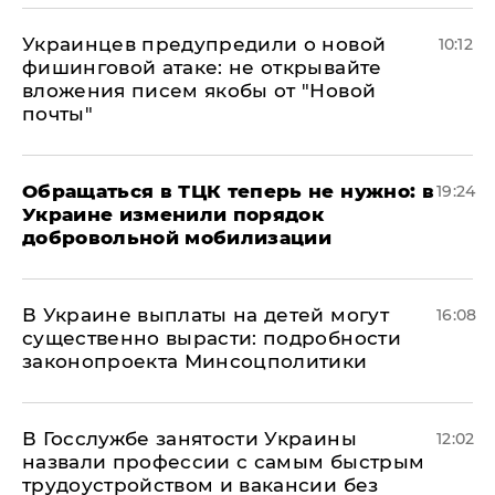
Украинцев предупредили о новой
10:12
фишинговой атаке: не открывайте
вложения писем якобы от "Новой
почты"
Обращаться в ТЦК теперь не нужно: в
19:24
Украине изменили порядок
добровольной мобилизации
В Украине выплаты на детей могут
16:08
существенно вырасти: подробности
законопроекта Минсоцполитики
В Госслужбе занятости Украины
12:02
назвали профессии с самым быстрым
трудоустройством и вакансии без