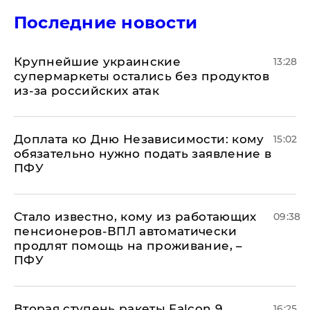
Последние новости
Крупнейшие украинские
13:28
супермаркеты остались без продуктов
из-за российских атак
Доплата ко Дню Независимости: кому
15:02
обязательно нужно подать заявление в
ПФУ
Стало известно, кому из работающих
09:38
пенсионеров-ВПЛ автоматически
продлят помощь на проживание, –
ПФУ
Вторая ступень ракеты Falcon 9,
16:25