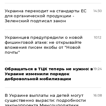
Украина переходит на стандарты ЕС
14:30
для органической продукции -
Зеленский подписал закон
Украинцев предупредили о новой
10:12
фишинговой атаке: не открывайте
вложения писем якобы от "Новой
почты"
Обращаться в ТЦК теперь не нужно: в
19:24
Украине изменили порядок
добровольной мобилизации
В Украине выплаты на детей могут
16:08
существенно вырасти: подробности
законопроекта Минсоцполитики