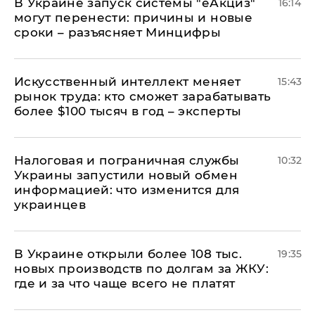
В Украине запуск системы "еАкциз"
16:14
могут перенести: причины и новые
сроки – разъясняет Минцифры
Искусственный интеллект меняет
15:43
рынок труда: кто сможет зарабатывать
более $100 тысяч в год – эксперты
Налоговая и пограничная службы
10:32
Украины запустили новый обмен
информацией: что изменится для
украинцев
В Украине открыли более 108 тыс.
19:35
новых производств по долгам за ЖКУ:
где и за что чаще всего не платят