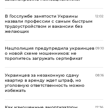
В Госслужбе занятости Украины
12:02
назвали профессии с самым быстрым
трудоустройством и вакансии без
желающих
Нацполиция предупредила украинцев
09:10
о новой схеме мошенников: не
торопитесь загружать сертификат
Украинцев за незаконную сдачу
08:16
квартир в аренду ждет штраф, но
уголовную ответственность можно
избежать
Как изношенные амортизаторы
17:36