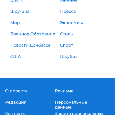
Блоги
Мнение
Шоу-Биз
Пресса
Мир
Экономика
Военное Обозрение
Стиль
Новости Донбасса
Спорт
США
Шоубиз
О проекте
Реклама
Редакция
Персональные
данные
Контакты
Защита персональных