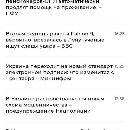
пенсионеров-ВПЛ автоматически
продлят помощь на проживание, –
ПФУ
Вторая ступень ракеты Falcon 9,
16:25
вероятно, врезалась в Луну: ученые
ищут следы удара – ВВС
Украина переходит на новый стандарт
15:25
электронной подписи: что изменится с
1 сентября – Минцифры
В Украине распространяется новая
13:58
схема мошенничества –
предупреждение Нацполиции