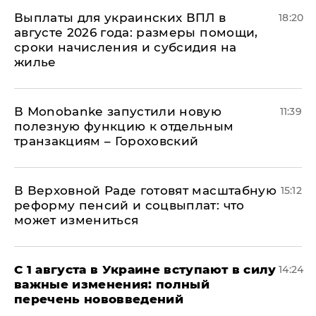
Выплаты для украинских ВПЛ в
18:20
августе 2026 года: размеры помощи,
сроки начисления и субсидия на
жилье
В Мonobankе запустили новую
11:39
полезную функцию к отдельным
транзакциям – Гороховский
В Верховной Раде готовят масштабную
15:12
реформу пенсий и соцвыплат: что
может измениться
С 1 августа в Украине вступают в силу
14:24
важные изменения: полный
перечень нововведений