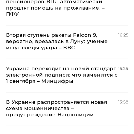
пенсионеров-ВПЛ автоматически
продлят помощь на проживание, –
ПФУ
Вторая ступень ракеты Falcon 9,
16:25
вероятно, врезалась в Луну: ученые
ищут следы удара – ВВС
Украина переходит на новый стандарт
15:25
электронной подписи: что изменится с
1 сентября – Минцифры
В Украине распространяется новая
13:58
схема мошенничества –
предупреждение Нацполиции