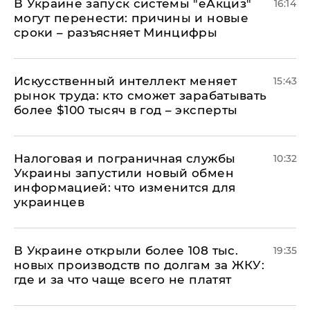
В Украине запуск системы "еАкциз"
16:14
могут перенести: причины и новые
сроки – разъясняет Минцифры
Искусственный интеллект меняет
15:43
рынок труда: кто сможет зарабатывать
более $100 тысяч в год – эксперты
Налоговая и пограничная службы
10:32
Украины запустили новый обмен
информацией: что изменится для
украинцев
В Украине открыли более 108 тыс.
19:35
новых производств по долгам за ЖКУ:
где и за что чаще всего не платят