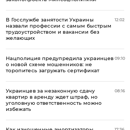
В Госслужбе занятости Украины
12:02
назвали профессии с самым быстрым
трудоустройством и вакансии без
желающих
Нацполиция предупредила украинцев
09:10
о новой схеме мошенников: не
торопитесь загружать сертификат
Украинцев за незаконную сдачу
08:16
квартир в аренду ждет штраф, но
уголовную ответственность можно
избежать
Как изношенные амортизаторы
17:36