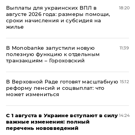
Выплаты для украинских ВПЛ в
18:20
августе 2026 года: размеры помощи,
сроки начисления и субсидия на
жилье
В Мonobankе запустили новую
11:39
полезную функцию к отдельным
транзакциям – Гороховский
В Верховной Раде готовят масштабную
15:12
реформу пенсий и соцвыплат: что
может измениться
С 1 августа в Украине вступают в силу
14:24
важные изменения: полный
перечень нововведений