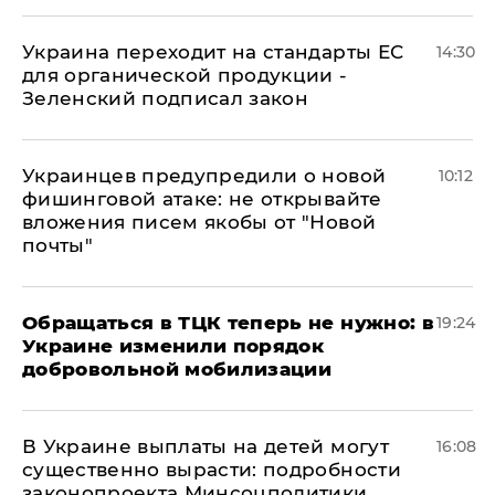
Украина переходит на стандарты ЕС
14:30
для органической продукции -
Зеленский подписал закон
Украинцев предупредили о новой
10:12
фишинговой атаке: не открывайте
вложения писем якобы от "Новой
почты"
Обращаться в ТЦК теперь не нужно: в
19:24
Украине изменили порядок
добровольной мобилизации
В Украине выплаты на детей могут
16:08
существенно вырасти: подробности
законопроекта Минсоцполитики